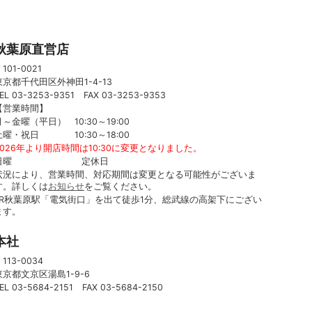
秋葉原直営店
101-0021
東京都千代田区外神田1-4-13
EL 03-3253-9351 FAX 03-3253-9353
【営業時間】
月～金曜（平日） 10:30～19:00
土曜・祝日 10:30～18:00
2026年より開店時間は10:30に変更となりました。
日曜 定休日
状況により、営業時間、対応期間は変更となる可能性がございま
す。詳しくは
お知らせ
をご覧ください。
JR秋葉原駅「電気街口」を出て徒歩1分、総武線の高架下にござい
ます。
本社
113-0034
東京都文京区湯島1-9-6
EL 03-5684-2151 FAX 03-5684-2150