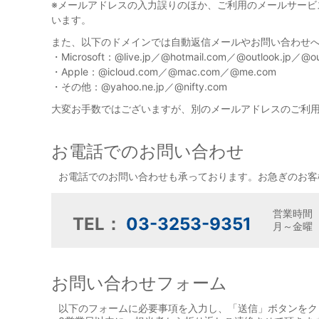
※メールアドレスの入力誤りのほか、ご利用のメールサー
います。
また、以下のドメインでは自動返信メールやお問い合わせ
・Microsoft：@live.jp／@hotmail.com／@outlook.jp／@ou
・Apple：@icloud.com／@mac.com／@me.com
・その他：@yahoo.ne.jp／@nifty.com
大変お手数ではございますが、別のメールアドレスのご利
お電話でのお問い合わせ
お電話でのお問い合わせも承っております。お急ぎのお客
営業時間
TEL：
03-3253-9351
月～金曜（
お問い合わせフォーム
以下のフォームに必要事項を入力し、「送信」ボタンをク