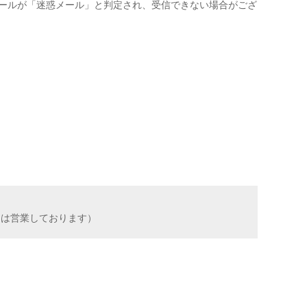
ールが「迷惑メール」と判定され、受信できない場合がござ
（祝日は営業しております）