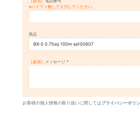
［必須］
電話番号
※ハイフン無しで入力してください。
商品
［必須］
メッセージ
お客様の個人情報の取り扱いに関しては
プライバシーポリ