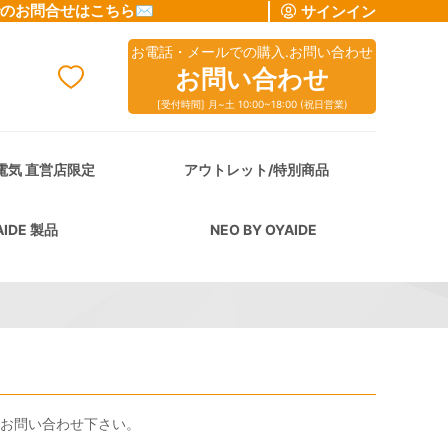
でのお問合せはこちら✉
サインイン
お電話・メールでの購入.お問い合わせ
お問い合わせ
[受付時間] 月~土 10:00~18:00 (祝日営業)
cart
電気 直営店限定
アウトレット/特別商品
AIDE 製品
NEO BY OYAIDE
らお問い合わせ下さい。