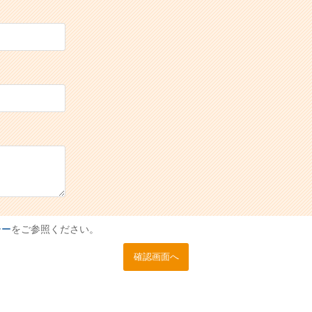
シー
をご参照ください。