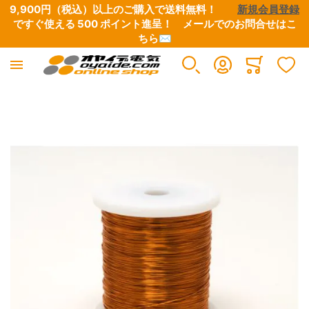
9,900円（税込）以上のご購入で送料無料！　　
新規会員登録
ですぐ使える 500 ポイント進呈！　
メールでのお問合せはこ
ちら✉
Minicart
イメージギャラリーの最後に移動する