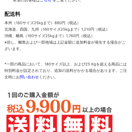
希望のお客様は
こちら
をご覧ください。
配送料
本州（160サイズ25kgまで）880円（税込）
北海道、四国、九州
（160サイズ25kgまで）
1,210円（税込）
沖縄、離島
（160サイズ25kgまで）
1,760円（税込）
※但し、離島および一部地域は上記金額に追加料金が発生する場合がご
ざいます。
*一部の商品において、180サイズ以上、および25 Kgを超える商品には
特別料金が設定されており、追加の送料がかかる場合があります。
ご
注
文時に
お
問い合わせ
ください
。