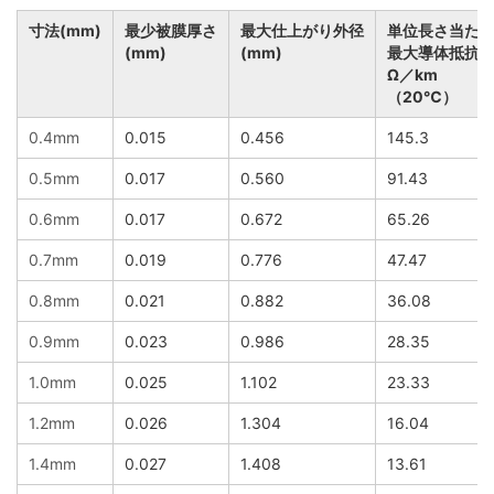
寸法(mm)
最少被膜厚さ
最大仕上がり外径
単位長さ当た
(mm)
(mm)
最大導体抵抗
Ω／km
（20℃）
0.4mm
0.015
0.456
145.3
0.5mm
0.017
0.560
91.43
0.6mm
0.017
0.672
65.26
0.7mm
0.019
0.776
47.47
0.8mm
0.021
0.882
36.08
0.9mm
0.023
0.986
28.35
1.0mm
0.025
1.102
23.33
1.2mm
0.026
1.304
16.04
1.4mm
0.027
1.408
13.61