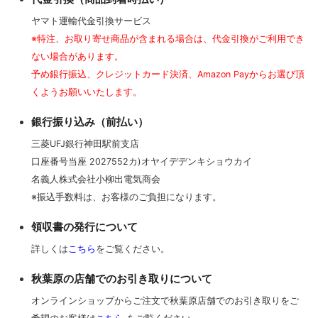
ヤマト運輸代金引換サービス
※特注、お取り寄せ商品が含まれる場合は、代金引換がご利用でき
ない場合があります。
予め銀行振込、クレジットカード決済、Amazon Payからお選び頂
くようお願いいたします。
銀行振り込み（前払い）
三菱UFJ銀行神田駅前支店
口座番号当座 2027552カ)オヤイデデンキショウカイ
名義人株式会社小柳出電気商会
※振込手数料は、お客様のご負担になります。
領収書の発行について
詳しくは
こちら
をご覧ください。
秋葉原の店舗でのお引き取りについて
オンラインショップからご注文で秋葉原店舗でのお引き取りをご