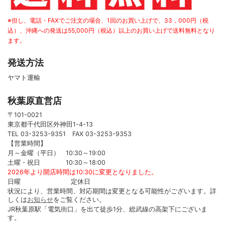
※但し、電話・FAXでご注文の場合、1回のお買い上げで、33，000円（税
込）、沖縄への発送は55,000円（税込）以上のお買い上げで送料無料となり
ます。
発送方法
ヤマト運輸
秋葉原直営店
〒101-0021
東京都千代田区外神田1-4-13
TEL 03-3253-9351 FAX 03-3253-9353
【営業時間】
月～金曜（平日） 10:30～19:00
土曜・祝日 10:30～18:00
2026年より開店時間は10:30に変更となりました。
日曜 定休日
状況により、営業時間、対応期間は変更となる可能性がございます。詳
しくは
お知らせ
をご覧ください。
JR秋葉原駅「電気街口」を出て徒歩1分、総武線の高架下にございま
す。