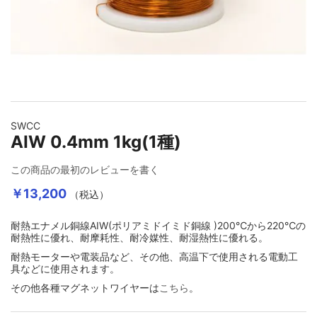
イメージギャラリーの最初に移動する
SWCC
AIW 0.4mm 1kg(1種)
この商品の最初のレビューを書く
￥13,200
（税込）
耐熱エナメル銅線AIW(ポリアミドイミド銅線 )200℃から220℃の
耐熱性に優れ、耐摩耗性、耐冷媒性、耐湿熱性に優れる。
耐熱モーターや電装品など、その他、高温下で使用される電動工
具などに使用されます。
その他各種マグネットワイヤーは
こちら
。