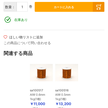
巻
数量：
カートに入れる
在庫あり
ほしい物リストに追加
この商品について問い合わせる
関連する商品
sa100517
sa100516
AIW 0.6mm
AIW 0.5mm
1kg(1種)
1kg(1種)
￥11,000
￥13,200