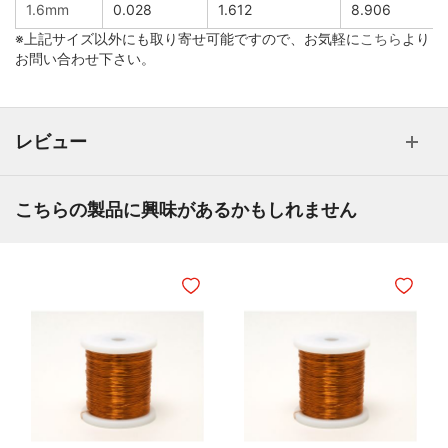
1.6mm
0.028
1.612
8.906
※上記サイズ以外にも取り寄せ可能ですので、お気軽に
こちら
より
お問い合わせ下さい。
レビュー
こちらの製品に興味があるかもしれません
ほしいものリストに追加
ほしいも