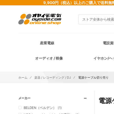
9,900円（税込）以上のご購入で送
検索
産業電線
電設資
オーディオ / 映像
イヤホン/ヘ
ホーム
楽器 / レコーディング / DJ
電源ケーブル切り売り
メーカー
電源
BELDEN（ベルデン）
1