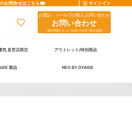
でのお問合せはこちら✉
サインイン
お電話・メールでの購入.お問い合わせ
お問い合わせ
[受付時間] 月~土 10:00~18:00 (祝日営業)
cart
電気 直営店限定
アウトレット/特別商品
AIDE 製品
NEO BY OYAIDE