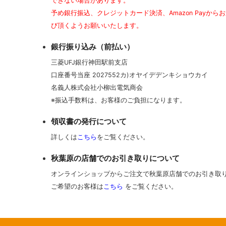
できない場合があります。
予め銀行振込、クレジットカード決済、Amazon Payから
び頂くようお願いいたします。
銀行振り込み（前払い）
三菱UFJ銀行神田駅前支店
口座番号当座 2027552カ)オヤイデデンキショウカイ
名義人株式会社小柳出電気商会
※振込手数料は、お客様のご負担になります。
領収書の発行について
詳しくは
こちら
をご覧ください。
秋葉原の店舗でのお引き取りについて
オンラインショップからご注文で秋葉原店舗でのお引き取
ご希望のお客様は
こちら
をご覧ください。