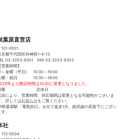
秋葉原直営店
101-0021
東京都千代田区外神田1-4-13
EL 03-3253-9351 FAX 03-3253-9353
【営業時間】
月～金曜（平日） 10:30～19:00
土曜・祝日 10:30～18:00
2026年より開店時間は10:30に変更となりました。
日曜 定休日
状況により、営業時間、対応期間は変更となる可能性がございま
す。詳しくは
お知らせ
をご覧ください。
JR秋葉原駅「電気街口」を出て徒歩1分、総武線の高架下にござい
ます。
本社
113-0034