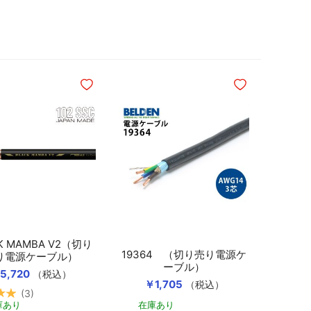
に追加
ほしいものリストに追加
ほしいものリスト
K MAMBA V2（切り
19364 （切り売り電源ケ
り電源ケーブル）
ーブル）
5,720
（税込）
￥1,705
（税込）
3
カートに入れる
庫あり
在庫あり
カートに入れる