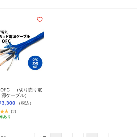
ほしいものリストに追加
50 OFC （切り売り電
源ケーブル）
3,300
（税込）
2
カートに入れる
庫あり