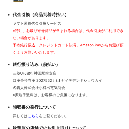
代金引換（商品到着時払い）
ヤマト運輸代金引換サービス
※特注、お取り寄せ商品が含まれる場合は、代金引換がご利用でき
ない場合があります。
予め銀行振込、クレジットカード決済、Amazon Payからお選び頂
くようお願いいたします。
銀行振り込み（前払い）
三菱UFJ銀行神田駅前支店
口座番号当座 2027552カ)オヤイデデンキショウカイ
名義人株式会社小柳出電気商会
※振込手数料は、お客様のご負担になります。
領収書の発行について
詳しくは
こちら
をご覧ください。
秋葉原の店舗でのお引き取りについて