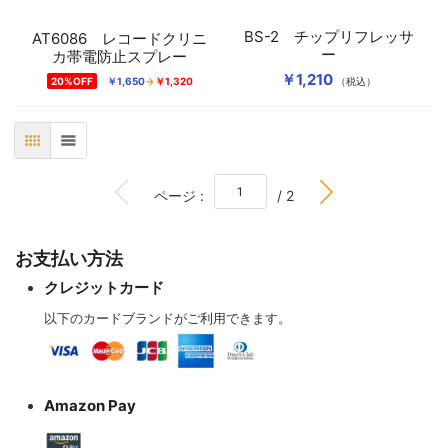
BS-2 チップリフレッサ
AT6086 レコードクリニ
ー
カ帯電防止スプレー
￥1,210
20%OFF
￥1,650
￥1,320
（税込）
表
リスト
BOTTOM
ページ :
/ 2
お支払い方法
クレジットカード
以下のカードブランドがご利用できます。
Amazon Pay