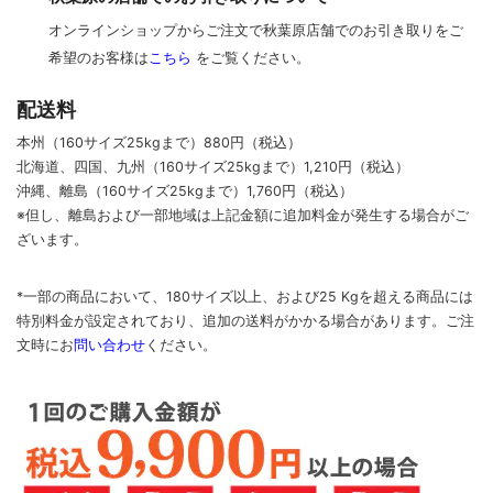
オンラインショップからご注文で秋葉原店舗でのお引き取りをご
希望のお客様は
こちら
をご覧ください。
配送料
本州（160サイズ25kgまで）880円（税込）
北海道、四国、九州
（160サイズ25kgまで）
1,210円（税込）
沖縄、離島
（160サイズ25kgまで）
1,760円（税込）
※但し、離島および一部地域は上記金額に追加料金が発生する場合がご
ざいます。
*一部の商品において、180サイズ以上、および25 Kgを超える商品には
特別料金が設定されており、追加の送料がかかる場合があります。
ご
注
文時に
お
問い合わせ
ください
。