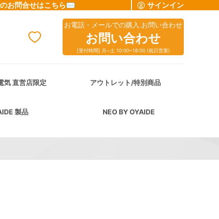
でのお問合せはこちら✉
サインイン
お電話・メールでの購入.お問い合わせ
お問い合わせ
[受付時間] 月~土 10:00~18:00 (祝日営業)
cart
電気 直営店限定
アウトレット/特別商品
AIDE 製品
NEO BY OYAIDE