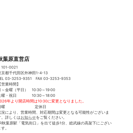
秋葉原直営店
101-0021
東京都千代田区外神田1-4-13
EL 03-3253-9351 FAX 03-3253-9353
【営業時間】
月～金曜（平日） 10:30～19:00
土曜・祝日 10:30～18:00
2026年より開店時間は10:30に変更となりました。
日曜 定休日
状況により、営業時間、対応期間は変更となる可能性がございま
す。詳しくは
お知らせ
をご覧ください。
JR秋葉原駅「電気街口」を出て徒歩1分、総武線の高架下にござい
ます。