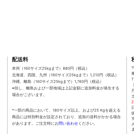
配送料
〒
本州（160サイズ25kgまで）880円（税込）
北海道、四国、九州
（160サイズ25kgまで）
1,210円（税込）
T
沖縄、離島
（160サイズ25kgまで）
1,760円（税込）
※但し、離島および一部地域は上記金額に追加料金が発生する
場合がございます。
*一部の商品において、180サイズ以上、および25 Kgを超える
商品には特別料金が設定されており、追加の送料がかかる場合
があります。
ご
注文時に
お
問い合わせ
ください
。