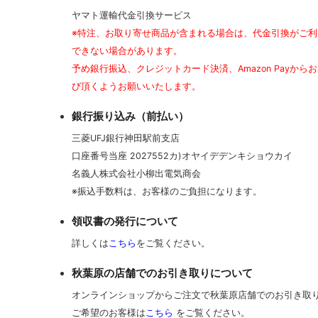
ヤマト運輸代金引換サービス
※特注、お取り寄せ商品が含まれる場合は、代金引換がご利
できない場合があります。
予め銀行振込、クレジットカード決済、Amazon Payから
び頂くようお願いいたします。
銀行振り込み（前払い）
三菱UFJ銀行神田駅前支店
口座番号当座 2027552カ)オヤイデデンキショウカイ
名義人株式会社小柳出電気商会
※振込手数料は、お客様のご負担になります。
領収書の発行について
詳しくは
こちら
をご覧ください。
秋葉原の店舗でのお引き取りについて
オンラインショップからご注文で秋葉原店舗でのお引き取
ご希望のお客様は
こちら
をご覧ください。