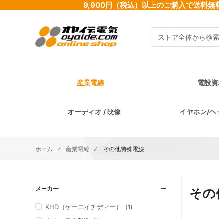
9,900円（税込）以上のご購入で送
検索
産業電線
電設資
オーディオ / 映像
イヤホン/ヘ
ホーム
産業電線
その他特殊電線
メーカー
その
KHD（ケーエイチディー）
1