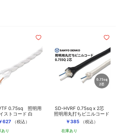
に追加
ほしいものリストに追加
ほしいものリスト
VTF 0.75sq 照明用
SD-HVRF 0.75sq x 2芯
イストコード 白
照明用丸打ちビニルコード
￥627
￥385
（税込）
（税込）
庫あり
在庫あり
カートに入れる
カートに入れる