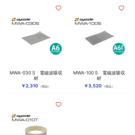
ほしいものリストに追加
ほしいも
MWA-030 S 電磁波吸収
MWA-100 S 電磁波吸収
材
材
￥2,310
￥3,520
（税込）
（税込）
ほしいものリストに追加