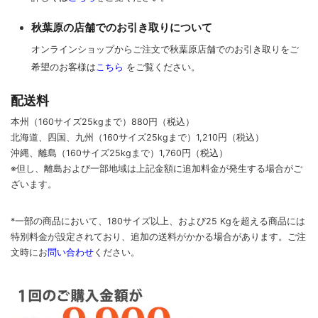
秋葉原の店舗でのお引き取りについて
オンラインショップからご注文で秋葉原店舗でのお引き取りをご
希望のお客様は
こちら
をご覧ください。
配送料
本州（160サイズ25kgまで）880円（税込）
北海道、四国、九州
（160サイズ25kgまで）
1,210円（税込）
沖縄、離島
（160サイズ25kgまで）
1,760円（税込）
※但し、離島および一部地域は上記金額に追加料金が発生する場合がご
ざいます。
*一部の商品において、180サイズ以上、および25 Kgを超える商品には
特別料金が設定されており、追加の送料がかかる場合があります。
ご
注
文時に
お
問い合わせ
ください
。