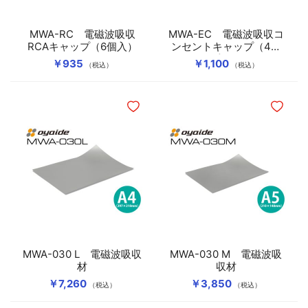
MWA-RC 電磁波吸収
MWA-EC 電磁波吸収コ
RCAキャップ（6個入）
ンセントキャップ（4個
入）
￥935
￥1,100
（税込）
（税込）
ほしいものリストに追加
ほしいも
MWA-030 L 電磁波吸収
MWA-030 M 電磁波吸
材
収材
￥7,260
￥3,850
（税込）
（税込）