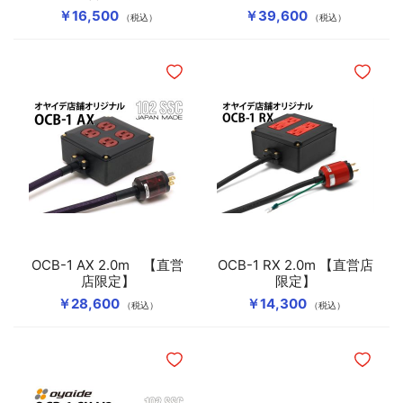
￥16,500
￥39,600
（税込）
（税込）
ほしいものリストに追加
ほしいも
OCB-1 AX 2.0m 【直営
OCB-1 RX 2.0m 【直営店
店限定】
限定】
￥28,600
￥14,300
（税込）
（税込）
ほしいものリストに追加
ほしいも