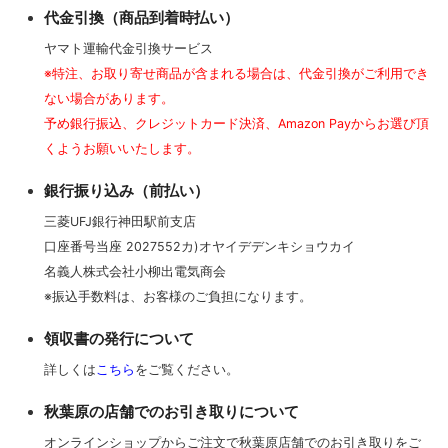
代金引換（商品到着時払い）
ヤマト運輸代金引換サービス
※特注、お取り寄せ商品が含まれる場合は、代金引換がご利用でき
ない場合があります。
予め銀行振込、クレジットカード決済、Amazon Payからお選び頂
くようお願いいたします。
銀行振り込み（前払い）
三菱UFJ銀行神田駅前支店
口座番号当座 2027552カ)オヤイデデンキショウカイ
名義人株式会社小柳出電気商会
※振込手数料は、お客様のご負担になります。
領収書の発行について
詳しくは
こちら
をご覧ください。
秋葉原の店舗でのお引き取りについて
オンラインショップからご注文で秋葉原店舗でのお引き取りをご