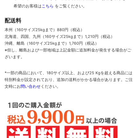
希望のお客様は
こちら
をご覧ください。
配送料
本州（160サイズ25kgまで）880円（税込）
北海道、四国、九州
（160サイズ25kgまで）
1,210円（税込）
沖縄、離島
（160サイズ25kgまで）
1,760円（税込）
※但し、離島および一部地域は上記金額に追加料金が発生する場合がご
ざいます。
*一部の商品において、180サイズ以上、および25 Kgを超える商品には
特別料金が設定されており、追加の送料がかかる場合があります。
ご
注
文時に
お
問い合わせ
ください
。