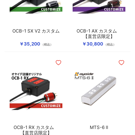
OCB-1 SX V2 カスタム
OCB-1 AX カスタム
【直営店限定】
￥35,200
￥30,800
（税込）
（税込）
ほしいものリストに追加
ほしいも
OCB-1 RX カスタム
MTS-6 II
【直営店限定】