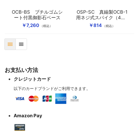
OCB-BS ブチルゴムシ
OSP-SC 真鍮製OCB-1
ート付黒御影石ベース
用ネジ式スパイク（4個1
組）
￥7,260
￥814
（税込）
（税込）
表
リスト
お支払い方法
クレジットカード
以下のカードブランドがご利用できます。
Amazon Pay