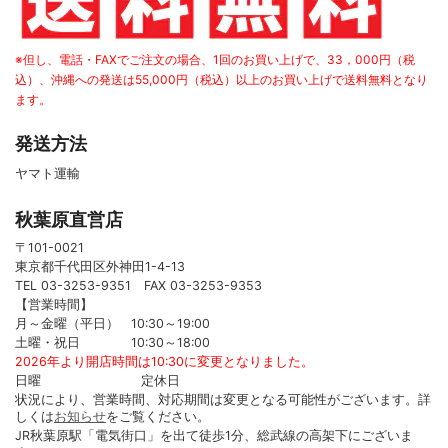
※但し、電話・FAXでご注文の場合、1回のお買い上げで、33，000円（税
込）、沖縄への発送は55,000円（税込）以上のお買い上げで送料無料となり
ます。
発送方法
ヤマト運輸
秋葉原直営店
〒101-0021
東京都千代田区外神田1-4-13
TEL 03-3253-9351 FAX 03-3253-9353
【営業時間】
月～金曜（平日） 10:30～19:00
土曜・祝日 10:30～18:00
2026年より開店時間は10:30に変更となりました。
日曜 定休日
状況により、営業時間、対応期間は変更となる可能性がございます。詳
しくは
お知らせ
をご覧ください。
JR秋葉原駅「電気街口」を出て徒歩1分、総武線の高架下にございま