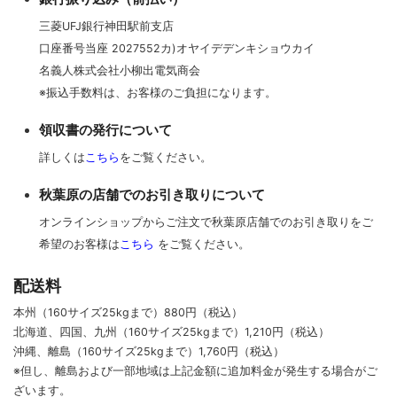
三菱UFJ銀行神田駅前支店
口座番号当座 2027552カ)オヤイデデンキショウカイ
名義人株式会社小柳出電気商会
※振込手数料は、お客様のご負担になります。
領収書の発行について
詳しくは
こちら
をご覧ください。
秋葉原の店舗でのお引き取りについて
オンラインショップからご注文で秋葉原店舗でのお引き取りをご
希望のお客様は
こちら
をご覧ください。
配送料
本州（160サイズ25kgまで）880円（税込）
北海道、四国、九州
（160サイズ25kgまで）
1,210円（税込）
沖縄、離島
（160サイズ25kgまで）
1,760円（税込）
※但し、離島および一部地域は上記金額に追加料金が発生する場合がご
ざいます。