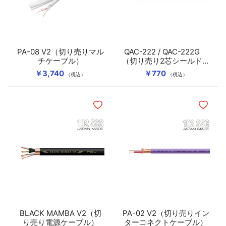
PA-08 V2（切り売りマル
QAC-222 / QAC-222G
チケーブル）
（切り売り2芯シールドケ
ーブル）
￥3,740
￥770
（税込）
（税込）
ほしいものリストに追加
ほしいも
BLACK MAMBA V2（切
PA-02 V2（切り売りイン
り売り電源ケーブル）
ターコネクトケーブル）