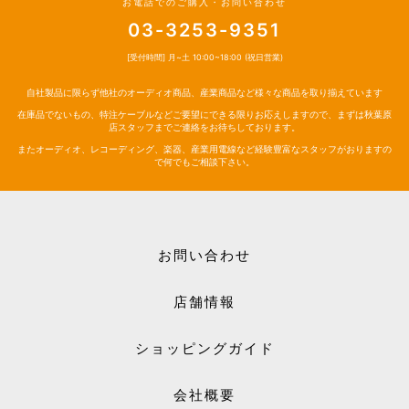
お電話でのご購入・お問い合わせ
03-3253-9351
[受付時間] 月~土 10:00~18:00 (祝日営業)
自社製品に限らず他社のオーディオ商品、産業商品など様々な商品を取り揃えています
在庫品でないもの、特注ケーブルなどご要望にできる限りお応えしますので、まずは秋葉原
店スタッフまでご連絡をお待ちしております。
またオーディオ、レコーディング、楽器、産業用電線など経験豊富なスタッフがおりますの
で何でもご相談下さい。
お問い合わせ
店舗情報
ショッピングガイド
会社概要