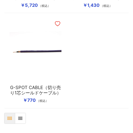
￥5,720
￥1,430
（税込）
（税込）
ほしいものリストに追加
G-SPOT CABLE（切り売
り1芯シールドケーブル）
￥770
（税込）
表
リスト