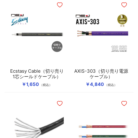
ほしいものリストに追加
ほしいも
スピーカーケーブル
マイクケーブル
ワイヤレスケーブル
Ecstasy Cable（切り売り
AXIS-303（切り売り電源
1芯シールドケーブル）
ケーブル）
￥1,650
￥4,840
（税込）
（税込）
ほしいものリストに追加
ほしいも