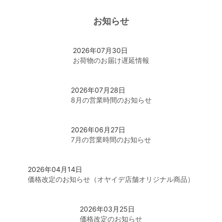
お知らせ
ポータブルオーディオ用プラグ
2026年07月30日
オーディオ用プラグ（RCA/XLR/BNC/F）
お荷物のお届け遅延情報
2026年07月28日
スピーカー用プラグ（バナナ/Yラグ/ファストン)
8月の営業時間のお知らせ
インシュレータースパイク
2026年06月27日
7月の営業時間のお知らせ
ノイズキャンセリング電磁波吸収材
2026年04月14日
価格改定のお知らせ（オヤイデ店舗オリジナル商品）
はんだ関連
2026年03月25日
価格改定のお知らせ