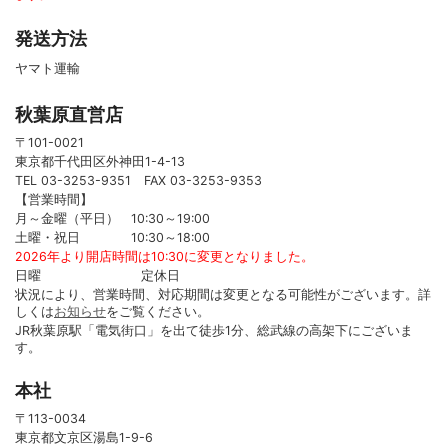
発送方法
ヤマト運輸
秋葉原直営店
〒101-0021
東京都千代田区外神田1-4-13
TEL 03-3253-9351 FAX 03-3253-9353
【営業時間】
月～金曜（平日） 10:30～19:00
土曜・祝日 10:30～18:00
2026年より開店時間は10:30に変更となりました。
日曜 定休日
状況により、営業時間、対応期間は変更となる可能性がございます。詳
しくは
お知らせ
をご覧ください。
JR秋葉原駅「電気街口」を出て徒歩1分、総武線の高架下にございま
す。
本社
〒113-0034
東京都文京区湯島1-9-6