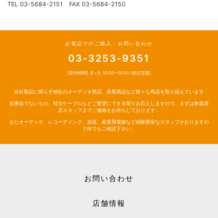
TEL 03-5684-2151 FAX 03-5684-2150
お電話でのご購入・お問い合わせ
03-3253-9351
[受付時間] 月~土 10:00~18:00 (祝日営業)
自社製品に限らず他社のオーディオ商品、産業商品など様々な商品を取り揃えています
在庫品でないもの、特注ケーブルなどご要望にできる限りお応えしますので、まずは秋葉原
店スタッフまでご連絡をお待ちしております。
またオーディオ、レコーディング、楽器、産業用電線など経験豊富なスタッフがおりますの
で何でもご相談下さい。
お問い合わせ
店舗情報