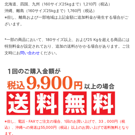
北海道、四国、九州
（160サイズ25kgまで）
1,210円（税込）
沖縄、離島
（160サイズ25kgまで）
1,760円（税込）
※但し、離島および一部地域は上記金額に追加料金が発生する場合がご
ざいます。
*一部の商品において、180サイズ以上、および25 Kgを超える商品には
特別料金が設定されており、追加の送料がかかる場合があります。
ご
注
文時に
お
問い合わせ
ください
。
※但し、電話・FAXでご注文の場合、1回のお買い上げで、33，000円（税
込）、沖縄への発送は55,000円（税込）以上のお買い上げで送料無料となり
ます。