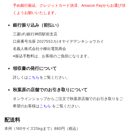
予め銀行振込、クレジットカード決済、Amazon Payからお選び頂
くようお願いいたします。
銀行振り込み（前払い）
三菱UFJ銀行神田駅前支店
口座番号当座 2027552カ)オヤイデデンキショウカイ
名義人株式会社小柳出電気商会
※振込手数料は、お客様のご負担になります。
領収書の発行について
詳しくは
こちら
をご覧ください。
秋葉原の店舗でのお引き取りについて
オンラインショップからご注文で秋葉原店舗でのお引き取りをご
希望のお客様は
こちら
をご覧ください。
配送料
本州（160サイズ25kgまで）880円（税込）