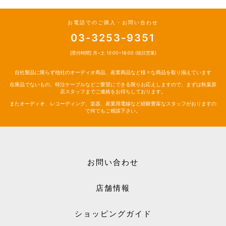
お電話でのご購入・お問い合わせ
03-3253-9351
[受付時間] 月~土 10:00~18:00 (祝日営業)
自社製品に限らず他社のオーディオ商品、産業商品など様々な商品を取り揃えています
在庫品でないもの、特注ケーブルなどご要望にできる限りお応えしますので、まずは秋葉原
店スタッフまでご連絡をお待ちしております。
またオーディオ、レコーディング、楽器、産業用電線など経験豊富なスタッフがおりますの
で何でもご相談下さい。
お問い合わせ
店舗情報
ショッピングガイド