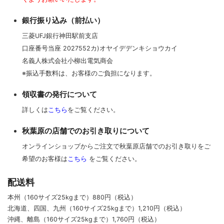
銀行振り込み（前払い）
三菱UFJ銀行神田駅前支店
口座番号当座 2027552カ)オヤイデデンキショウカイ
名義人株式会社小柳出電気商会
※振込手数料は、お客様のご負担になります。
領収書の発行について
詳しくは
こちら
をご覧ください。
秋葉原の店舗でのお引き取りについて
オンラインショップからご注文で秋葉原店舗でのお引き取りをご
希望のお客様は
こちら
をご覧ください。
配送料
本州（160サイズ25kgまで）880円（税込）
北海道、四国、九州
（160サイズ25kgまで）
1,210円（税込）
沖縄、離島
（160サイズ25kgまで）
1,760円（税込）