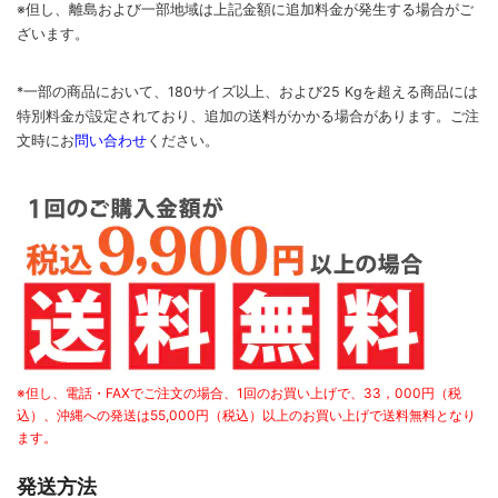
※但し、離島および一部地域は上記金額に追加料金が発生する場合がご
ざいます。
*一部の商品において、180サイズ以上、および25 Kgを超える商品には
特別料金が設定されており、追加の送料がかかる場合があります。
ご
注
文時に
お
問い合わせ
ください
。
※但し、電話・FAXでご注文の場合、1回のお買い上げで、33，000円（税
込）、沖縄への発送は55,000円（税込）以上のお買い上げで送料無料となり
ます。
発送方法