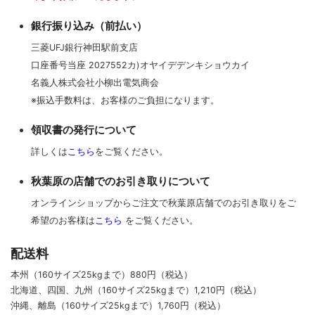
銀行振り込み（前払い）
三菱UFJ銀行神田駅前支店
口座番号当座 2027552カ)オヤイデデンキショウカイ
名義人株式会社小柳出電気商会
※振込手数料は、お客様のご負担になります。
領収書の発行について
詳しくは
こちら
をご覧ください。
秋葉原の店舗でのお引き取りについて
オンラインショップからご注文で秋葉原店舗でのお引き取りをご
希望のお客様は
こちら
をご覧ください。
配送料
本州（160サイズ25kgまで）880円（税込）
北海道、四国、九州
（160サイズ25kgまで）
1,210円（税込）
沖縄、離島
（160サイズ25kgまで）
1,760円（税込）