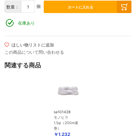
個
数量：
カートに入れる
在庫あり
ほしい物リストに追加
この商品について問い合わせる
関連する商品
sa101428
モノヒラ
1.5φ（200m束
巻）
￥1,232