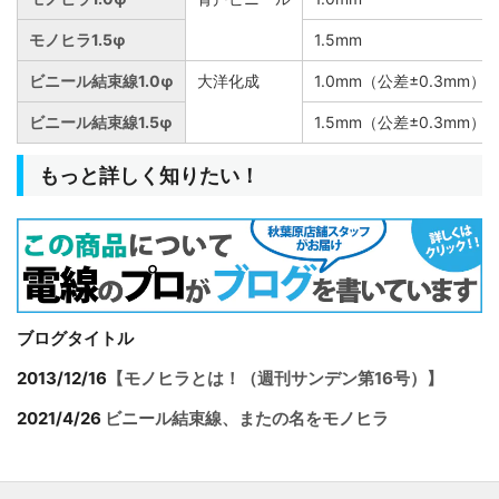
モノヒラ1.5φ
1.5mm
ビニール結束線1.0φ
大洋化成
1.0mm（公差±0.3mm）
ビニール結束線1.5φ
1.5mm（公差±0.3mm）
もっと詳しく知りたい！
ブログタイトル
2013/12/16
【モノヒラとは！（週刊サンデン第16号）】
2021/4/26
ビニール結束線、またの名をモノヒラ