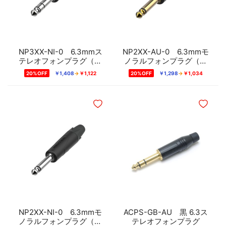
NP3XX-NI-0 6.3mmス
NP2XX-AU-0 6.3mmモ
テレオフォンプラグ（ニ
ノラルフォンプラグ（金
ッケルメッキ）
メッキ）
20%OFF
￥1,408
￥1,122
20%OFF
￥1,298
￥1,034
ほしいものリストに追加
ほしいも
NP2XX-NI-0 6.3mmモ
ACPS-GB-AU 黒 6.3ス
ノラルフォンプラグ（ニ
テレオフォンプラグ