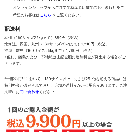
オンラインショップからご注文で秋葉原店舗でのお引き取りをご
希望のお客様は
こちら
をご覧ください。
配送料
本州（160サイズ25kgまで）880円（税込）
北海道、四国、九州
（160サイズ25kgまで）
1,210円（税込）
沖縄、離島
（160サイズ25kgまで）
1,760円（税込）
※但し、離島および一部地域は上記金額に追加料金が発生する場合がご
ざいます。
*一部の商品において、180サイズ以上、および25 Kgを超える商品には
特別料金が設定されており、追加の送料がかかる場合があります。
ご
注
文時に
お
問い合わせ
ください
。