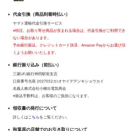
代金引換（商品到着時払い）
ヤマト運輸代金引換サービス
※特注、お取り寄せ商品が含まれる場合は、代金引換がご利用でき
ない場合があります。
予め銀行振込、クレジットカード決済、Amazon Payからお選び頂
くようお願いいたします。
銀行振り込み（前払い）
三菱UFJ銀行神田駅前支店
口座番号当座 2027552カ)オヤイデデンキショウカイ
名義人株式会社小柳出電気商会
※振込手数料は、お客様のご負担になります。
領収書の発行について
詳しくは
こちら
をご覧ください。
秋葉原の店舗でのお引き取りについて