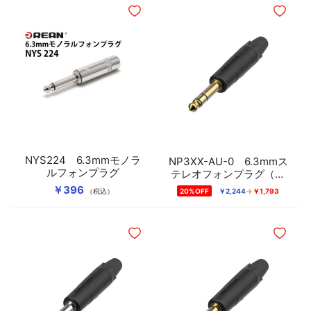
ほしいものリストに追加
ほしいも
NYS224 6.3mmモノラ
NP3XX-AU-0 6.3mmス
ルフォンプラグ
テレオフォンプラグ（金
メッキ）
￥396
（税込）
20%OFF
￥2,244
￥1,793
ほしいものリストに追加
ほしいも