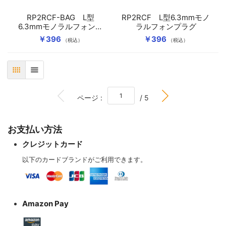
RP2RCF-BAG L型
RP2RCF L型6.3mmモノ
6.3mmモノラルフォンプ
ラルフォンプラグ
ラグ
￥396
￥396
（税込）
（税込）
表
リスト
BOTTOM
ページ :
/ 5
お支払い方法
クレジットカード
以下のカードブランドがご利用できます。
Amazon Pay