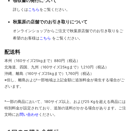
領収書の発行について
詳しくは
こちら
をご覧ください。
秋葉原の店舗でのお引き取りについて
オンラインショップからご注文で秋葉原店舗でのお引き取りをご
希望のお客様は
こちら
をご覧ください。
配送料
本州（160サイズ25kgまで）880円（税込）
北海道、四国、九州
（160サイズ25kgまで）
1,210円（税込）
沖縄、離島
（160サイズ25kgまで）
1,760円（税込）
※但し、離島および一部地域は上記金額に追加料金が発生する場合がご
ざいます。
*一部の商品において、180サイズ以上、および25 Kgを超える商品には
特別料金が設定されており、追加の送料がかかる場合があります。
ご
注
文時に
お
問い合わせ
ください
。