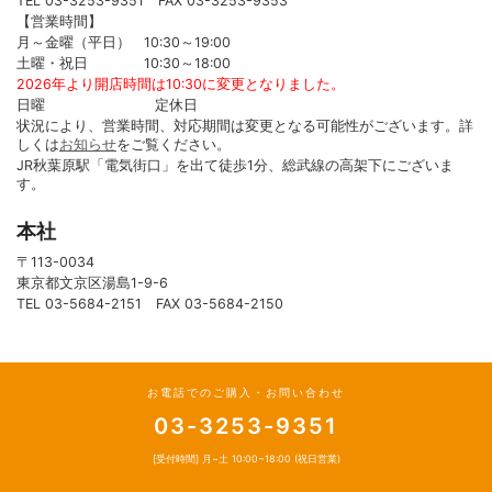
TEL 03-3253-9351 FAX 03-3253-9353
【営業時間】
月～金曜（平日） 10:30～19:00
土曜・祝日 10:30～18:00
2026年より開店時間は10:30に変更となりました。
日曜 定休日
状況により、営業時間、対応期間は変更となる可能性がございます。詳
しくは
お知らせ
をご覧ください。
JR秋葉原駅「電気街口」を出て徒歩1分、総武線の高架下にございま
す。
本社
〒113-0034
東京都文京区湯島1-9-6
TEL 03-5684-2151 FAX 03-5684-2150
お電話でのご購入・お問い合わせ
03-3253-9351
[受付時間] 月~土 10:00~18:00 (祝日営業)