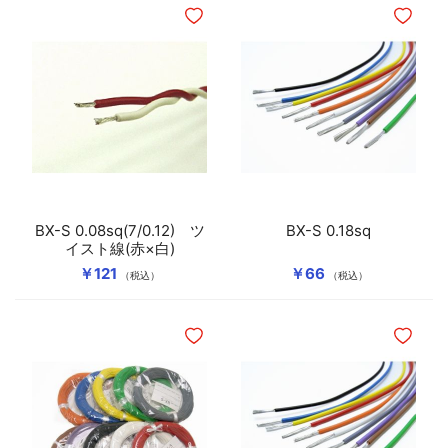
ほしいものリストに追加
ほしいも
BX-S 0.08sq(7/0.12) ツ
BX-S 0.18sq
イスト線(赤×白)
￥121
￥66
（税込）
（税込）
ほしいものリストに追加
ほしいも