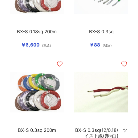
BX-S 0.18sq 200m
BX-S 0.3sq
￥6,600
￥88
（税込）
（税込）
ほしいものリストに追加
ほしいも
BX-S 0.3sq 200m
BX-S 0.3sq(12/0.18) ツ
イスト線(赤×白)