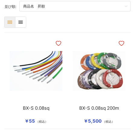
TOP
並び順:
表
リスト
ほしいものリストに追加
ほしいも
BX-S 0.08sq
BX-S 0.08sq 200m
￥55
￥5,500
（税込）
（税込）