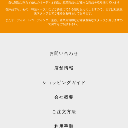
自社製品に限らず他社のオーディオ商品、産業商品など様々な商品を取り揃えています
在庫品でないもの、特注ケーブルなどご要望にできる限りお応えしますので、まずは秋葉原
店スタッフまでご連絡をお待ちしております。
またオーディオ、レコーディング、楽器、産業用電線など経験豊富なスタッフがおりますの
で何でもご相談下さい。
お問い合わせ
店舗情報
ショッピングガイド
会社概要
ご注文方法
利用手順