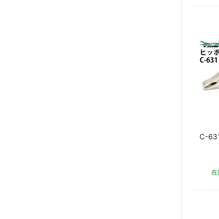
C-6
在