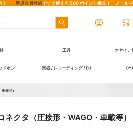
料無料！
新規会員登録
ですぐ使える 500 ポイント進呈！
メール
検索
Close search
Mini
材
工具
オヤイデ
ッドホン
楽器 / レコーディング / DJ
OY
・車載等）
コネクタ（圧接形・WAGO・車載等）