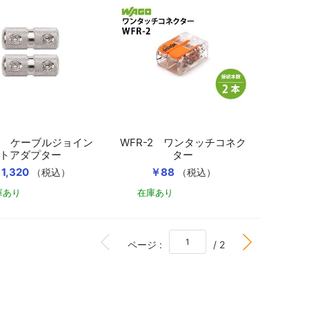
-8 ケーブルジョイン
WFR-2 ワンタッチコネク
トアダプター
ター
1,320
￥88
（税込）
（税込）
庫あり
在庫あり
カートに入れる
カートに入れる
BOTTOM
ページ :
/ 2