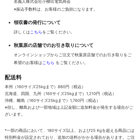
名義人株式会社小柳出電気商会
※振込手数料は、お客様のご負担になります。
領収書の発行について
詳しくは
こちら
をご覧ください。
秋葉原の店舗でのお引き取りについて
オンラインショップからご注文で秋葉原店舗でのお引き取りをご
希望のお客様は
こちら
をご覧ください。
配送料
本州（160サイズ25kgまで）880円（税込）
北海道、四国、九州
（160サイズ25kgまで）
1,210円（税込）
沖縄、離島
（160サイズ25kgまで）
1,760円（税込）
※但し、離島および一部地域は上記金額に追加料金が発生する場合がご
ざいます。
*一部の商品において、180サイズ以上、および25 Kgを超える商品には
特別料金が設定されており、追加の送料がかかる場合があります。
ご
注