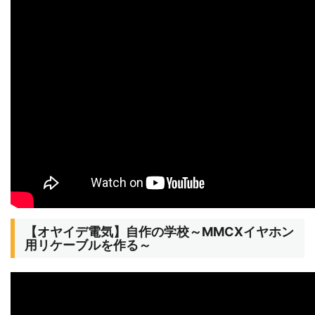
【オヤイデ電気】自作の学校～MMCXイヤホン
用リケーブルを作る～