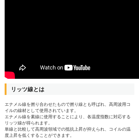
リッツ線とは
エナメル線を撚り合わせたもので撚り線とも呼ばれ、高周波用コ
イルの線材として使用されています。
エナメル線を素線に使用することにより、各温度指数に対応する
リッツ線が得られます。
単線と比較して高周波領域での抵抗上昇が抑えられ、コイルの温
度上昇を低くすることができます。