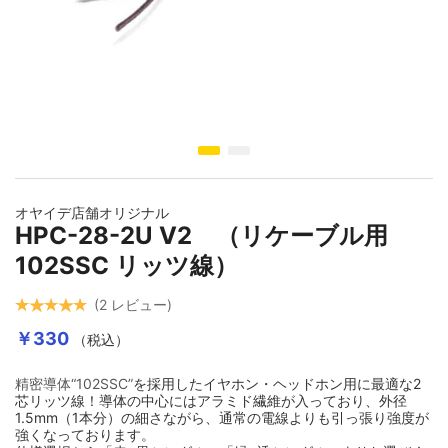
イメージギャラリーの最初に移動する
オヤイデ店舗オリジナル
HPC-28-2U V2 （リケーブル用
102SSC リッツ線）
2
レビュー
￥330
（税込）
精密導体“102SSC”
を採用したイヤホン・ヘッドホン用に最適な2
芯リッツ線！導体の中心にはアラミド繊維が入っており、
外径
1.5mm（1本分）の細さながら、通常の電線よりも引っ張り強度が
強くなっております。