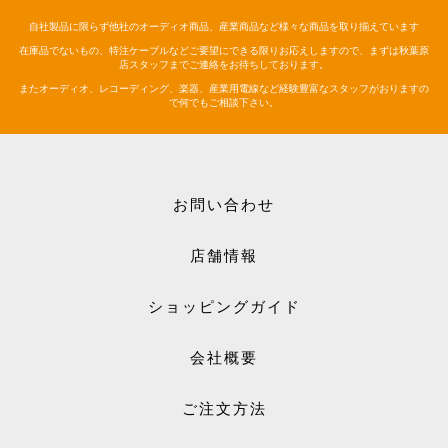
自社製品に限らず他社のオーディオ商品、産業商品など様々な商品を取り揃えています
在庫品でないもの、特注ケーブルなどご要望にできる限りお応えしますので、まずは秋葉原
店スタッフまでご連絡をお待ちしております。
またオーディオ、レコーディング、楽器、産業用電線など経験豊富なスタッフがおりますの
で何でもご相談下さい。
お問い合わせ
店舗情報
ショッピングガイド
会社概要
ご注文方法