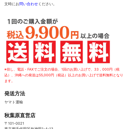
文時に
お
問い合わせ
ください
。
※但し、電話・FAXでご注文の場合、1回のお買い上げで、33，000円（税
込）、沖縄への発送は55,000円（税込）以上のお買い上げで送料無料となり
ます。
発送方法
ヤマト運輸
秋葉原直営店
〒101-0021
東京都千代田区外神田1-4-13