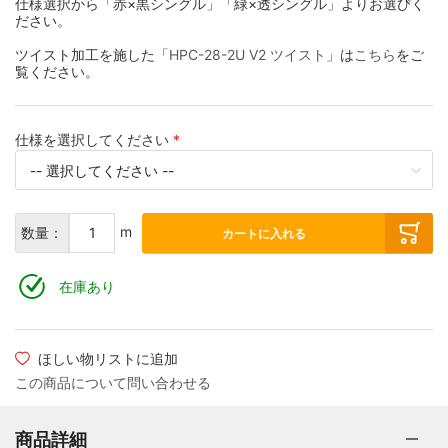
仕様選択から「赤×黒シングル」「緑×透シングル」よりお選びく
ださい。
ツイスト加工を施した「
HPC-28-2U V2 ツイスト
」は
こちら
をご
覧ください。
仕様を選択してください
m
数量：
カートに入れる
在庫あり
ほしい物リストに追加
この商品について問い合わせる
商品詳細