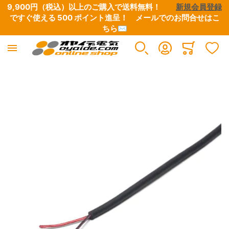
9,900円（税込）以上のご購入で送料無料！　　
新規会員登録
ですぐ使える 500 ポイント進呈！　
メールでのお問合せはこ
ちら✉
Minicart
イメージギャラリーの最後に移動する