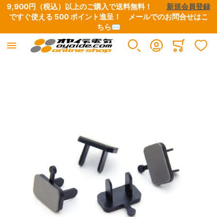
9,900円（税込）以上のご購入で送料無料！　　
新規会員登録
ですぐ使える 500 ポイント進呈！　
メールでのお問合せはこ
ちら✉
Minicart
イメージギャラリーの最後に移動する