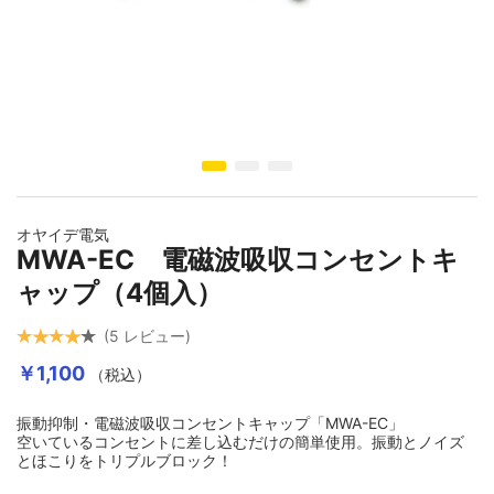
イメージギャラリーの最初に移動する
オヤイデ電気
MWA-EC 電磁波吸収コンセントキ
ャップ（4個入）
5
レビュー
￥1,100
（税込）
振動抑制・電磁波吸収コンセントキャップ「MWA-EC」
空いているコンセントに差し込むだけの簡単使用。振動とノイズ
とほこりをトリプルブロック！