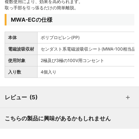
複数使用により、効果を高められます。
取っ手部を引っ張るだけの簡単離脱。
MWA-ECの仕様
本体
ポリプロピレン(PP)
電磁波吸収材
センダスト系電磁波吸収シート(MWA-100相当品
使用対象
2極及び3極の100V用コンセント
入り数
4個入り
レビュー
5
こちらの製品に興味があるかもしれません