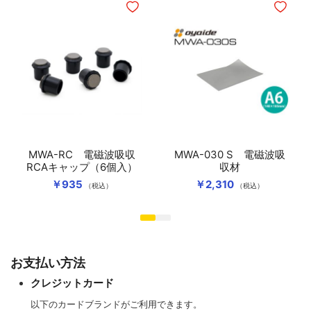
ほしいものリストに追加
ほしいも
MWA-RC 電磁波吸収
MWA-030 S 電磁波吸
RCAキャップ（6個入）
収材
￥935
￥2,310
（税込）
（税込）
お支払い方法
クレジットカード
以下のカードブランドがご利用できます。