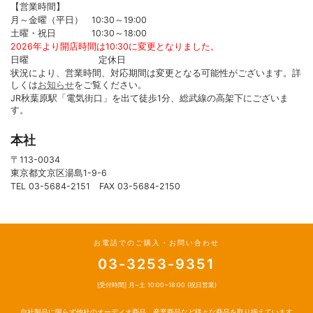
【営業時間】
月～金曜（平日） 10:30～19:00
土曜・祝日 10:30～18:00
2026年より開店時間は10:30に変更となりました。
日曜 定休日
状況により、営業時間、対応期間は変更となる可能性がございます。詳
しくは
お知らせ
をご覧ください。
JR秋葉原駅「電気街口」を出て徒歩1分、総武線の高架下にございま
す。
本社
〒113-0034
東京都文京区湯島1-9-6
TEL 03-5684-2151 FAX 03-5684-2150
お電話でのご購入・お問い合わせ
03-3253-9351
[受付時間] 月~土 10:00~18:00 (祝日営業)
自社製品に限らず他社のオーディオ商品、産業商品など様々な商品を取り揃えています