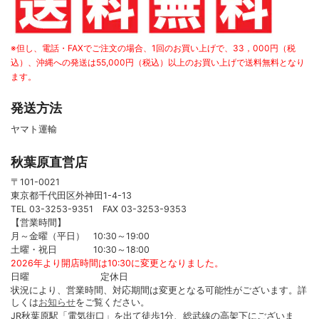
※但し、電話・FAXでご注文の場合、1回のお買い上げで、33，000円（税
込）、沖縄への発送は55,000円（税込）以上のお買い上げで送料無料となり
ます。
発送方法
ヤマト運輸
秋葉原直営店
〒101-0021
東京都千代田区外神田1-4-13
TEL 03-3253-9351 FAX 03-3253-9353
【営業時間】
月～金曜（平日） 10:30～19:00
土曜・祝日 10:30～18:00
2026年より開店時間は10:30に変更となりました。
日曜 定休日
状況により、営業時間、対応期間は変更となる可能性がございます。詳
しくは
お知らせ
をご覧ください。
JR秋葉原駅「電気街口」を出て徒歩1分、総武線の高架下にございま