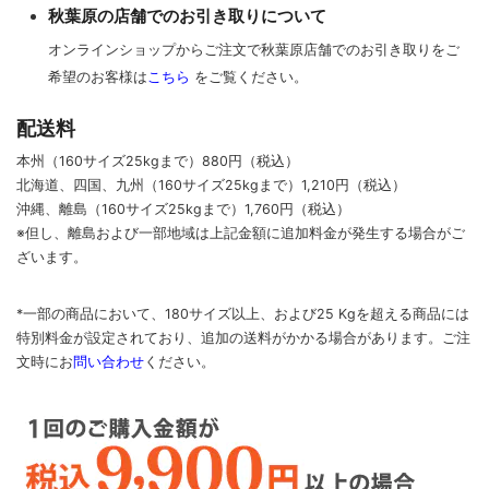
秋葉原の店舗でのお引き取りについて
その他アクセサリー
オンラインショップからご注文で秋葉原店舗でのお引き取りをご
希望のお客様は
こちら
をご覧ください。
配送料
本州（160サイズ25kgまで）880円（税込）
北海道、四国、九州
（160サイズ25kgまで）
1,210円（税込）
沖縄、離島
（160サイズ25kgまで）
1,760円（税込）
※但し、離島および一部地域は上記金額に追加料金が発生する場合がご
ざいます。
*一部の商品において、180サイズ以上、および25 Kgを超える商品には
特別料金が設定されており、追加の送料がかかる場合があります。
ご
注
文時に
お
問い合わせ
ください
。