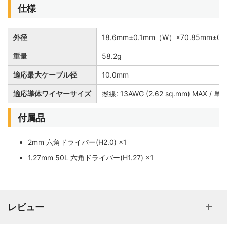
仕様
外径
18.6mm±0.1mm（W）×70.85mm±0
重量
58.2g
適応最大ケーブル径
10.0mm
適応導体ワイヤーサイズ
撚線: 13AWG (2.62 sq.mm) MAX / 単芯
付属品
2mm 六角ドライバー(H2.0) ×1
1.27mm 50L 六角ドライバー(H1.27) ×1
レビュー