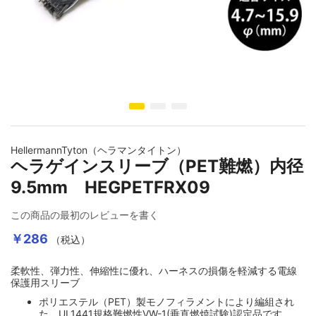
イメージギャラリーの最初に移動する
HellermannTyton（ヘラマンタイトン）
ヘラゲインスリーブ（PET難燃）内径
9.5mm HEGPETFRX09
この商品の最初のレビューを書く
￥286
（税込）
柔軟性、弾力性、伸縮性に優れ、ハーネスの損傷を軽減する電線
保護用スリーブ
ポリエステル（PET）製モノフィラメントにより編組され
た、UL1441規格難燃性VW-1(垂直燃焼試験)認定品です。