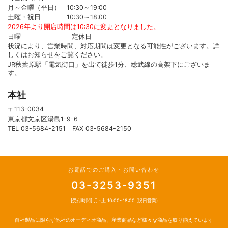
月～金曜（平日） 10:30～19:00
土曜・祝日 10:30～18:00
2026年より開店時間は10:30に変更となりました。
日曜 定休日
状況により、営業時間、対応期間は変更となる可能性がございます。詳
しくは
お知らせ
をご覧ください。
JR秋葉原駅「電気街口」を出て徒歩1分、総武線の高架下にございま
す。
本社
〒113-0034
東京都文京区湯島1-9-6
TEL 03-5684-2151 FAX 03-5684-2150
お電話でのご購入・お問い合わせ
03-3253-9351
[受付時間] 月~土 10:00~18:00 (祝日営業)
自社製品に限らず他社のオーディオ商品、産業商品など様々な商品を取り揃えています