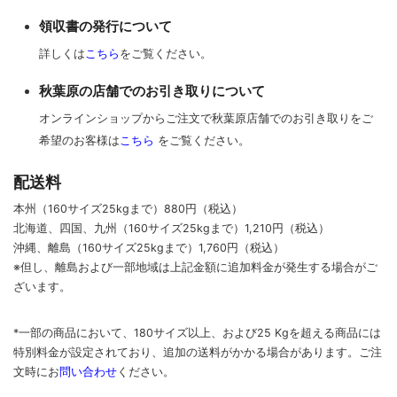
領収書の発行について
詳しくは
こちら
をご覧ください。
秋葉原の店舗でのお引き取りについて
オンラインショップからご注文で秋葉原店舗でのお引き取りをご
希望のお客様は
こちら
をご覧ください。
配送料
本州（160サイズ25kgまで）880円（税込）
北海道、四国、九州
（160サイズ25kgまで）
1,210円（税込）
沖縄、離島
（160サイズ25kgまで）
1,760円（税込）
※但し、離島および一部地域は上記金額に追加料金が発生する場合がご
ざいます。
*一部の商品において、180サイズ以上、および25 Kgを超える商品には
特別料金が設定されており、追加の送料がかかる場合があります。
ご
注
文時に
お
問い合わせ
ください
。