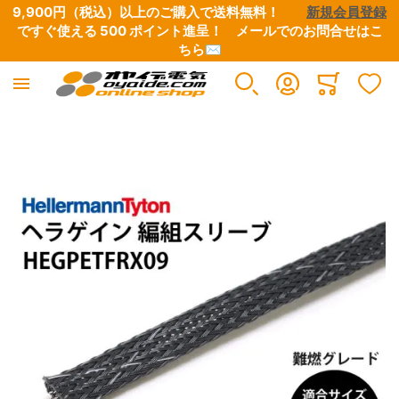
9,900円（税込）以上のご購入で送料無料！　　
新規会員登録
ですぐ使える 500 ポイント進呈！　
メールでのお問合せはこ
ちら✉
Minicart
イメージギャラリーの最後に移動する