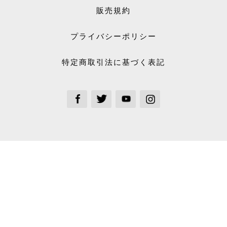
販売規約
プライバシーポリシー
特定商取引法に基づく表記
See our Facebook
See our Twitter
See our Youtube channel
See our Instagram Plus