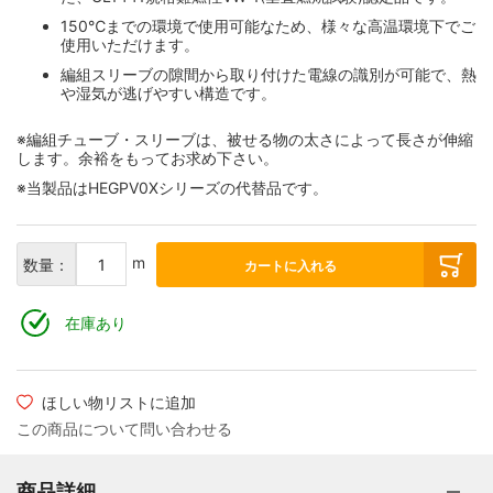
150℃までの環境で使用可能なため、様々な高温環境下でご
使用いただけます。
編組スリーブの隙間から取り付けた電線の識別が可能で、熱
や湿気が逃げやすい構造です。
※編組チューブ・スリーブは、被せる物の太さによって長さが伸縮
します。余裕をもってお求め下さい。
※当製品はHEGPV0Xシリーズの代替品です。
m
数量：
カートに入れる
在庫あり
ほしい物リストに追加
この商品について問い合わせる
商品詳細