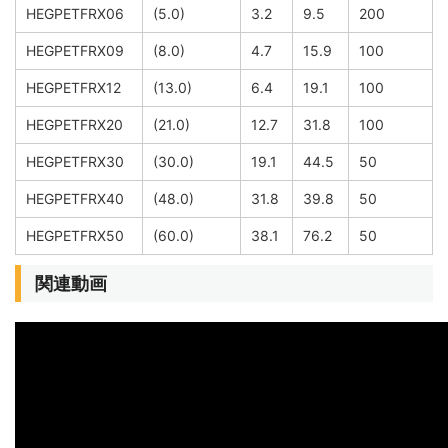
HEGPETFRX06
(5.0)
3.2
9.5
200
HEGPETFRX09
(8.0)
4.7
15.9
100
HEGPETFRX12
(13.0)
6.4
19.1
100
HEGPETFRX20
(21.0)
12.7
31.8
100
HEGPETFRX30
(30.0)
19.1
44.5
50
HEGPETFRX40
(48.0)
31.8
39.8
50
HEGPETFRX50
(60.0)
38.1
76.2
50
関連動画