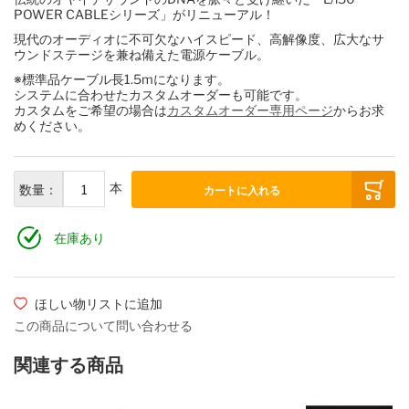
POWER CABLEシリーズ」がリニューアル！
現代のオーディオに不可欠なハイスピード、高解像度、広大なサ
ウンドステージを兼ね備えた電源ケーブル。
※標準品ケーブル長1.5mになります。
システムに合わせたカスタムオーダーも可能です。
カスタムをご希望の場合は
カスタムオーダー専用ページ
からお求
めください。
本
数量：
カートに入れる
在庫あり
ほしい物リストに追加
この商品について問い合わせる
関連する商品