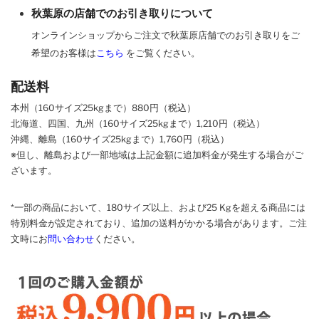
秋葉原の店舗でのお引き取りについて
オンラインショップからご注文で秋葉原店舗でのお引き取りをご
希望のお客様は
こちら
をご覧ください。
配送料
本州（160サイズ25kgまで）880円（税込）
北海道、四国、九州
（160サイズ25kgまで）
1,210円（税込）
沖縄、離島
（160サイズ25kgまで）
1,760円（税込）
※但し、離島および一部地域は上記金額に追加料金が発生する場合がご
ざいます。
*一部の商品において、180サイズ以上、および25 Kgを超える商品には
特別料金が設定されており、追加の送料がかかる場合があります。
ご
注
文時に
お
問い合わせ
ください
。