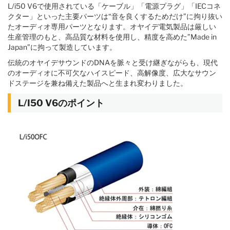
L/i50 V6で使用されている「ケーブル」「電源プラグ」「IECコネ
クター」といった主要パーツは“音を良くするためだけ”に拘り抜い
たオーディオ専用パーツとなります。オヤイデ電気製品は厳しい
生産管理のもと、高品質な材料を使用し、精度を高めた”Made in
Japan”に拘って製造しています。
伝統のオヤイデサウンドのDNAを脈々と受け継ぎながらも、現代
のオーディオに不可欠なハイスピード、高解像度、広大なサウン
ドステージを兼ね備えた製品へと生まれ変わりました。
L/I50 V6のポイント