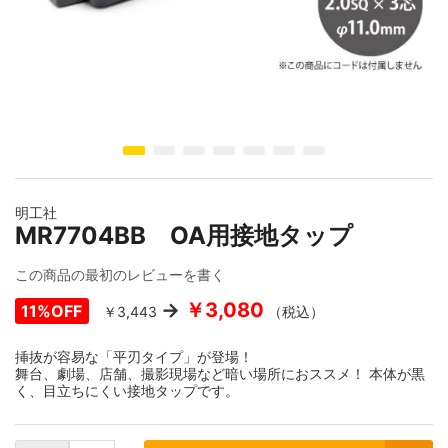
イメージギャラリーの最初に移動する
明工社
MR7704BB OA用接地タップ
この商品の最初のレビューを書く
￥3,080
11%OFF
￥3,443
（税込）
挿抜が容易な「平刃タイプ」が登場！
舞台、劇場、店舗、撮影現場など暗い場所におススメ！ 本体が黒
く、目立ちにくい接地タップです。