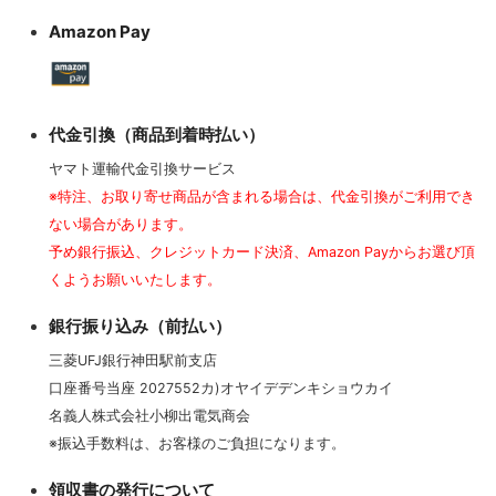
Amazon Pay
代金引換（商品到着時払い）
ヤマト運輸代金引換サービス
※特注、お取り寄せ商品が含まれる場合は、代金引換がご利用でき
ない場合があります。
予め銀行振込、クレジットカード決済、Amazon Payからお選び頂
くようお願いいたします。
銀行振り込み（前払い）
三菱UFJ銀行神田駅前支店
口座番号当座 2027552カ)オヤイデデンキショウカイ
名義人株式会社小柳出電気商会
※振込手数料は、お客様のご負担になります。
領収書の発行について