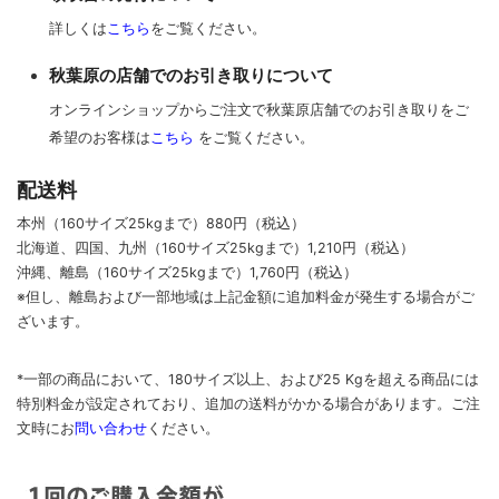
詳しくは
こちら
をご覧ください。
秋葉原の店舗でのお引き取りについて
オンラインショップからご注文で秋葉原店舗でのお引き取りをご
希望のお客様は
こちら
をご覧ください。
配送料
本州（160サイズ25kgまで）880円（税込）
北海道、四国、九州
（160サイズ25kgまで）
1,210円（税込）
沖縄、離島
（160サイズ25kgまで）
1,760円（税込）
※但し、離島および一部地域は上記金額に追加料金が発生する場合がご
ざいます。
*一部の商品において、180サイズ以上、および25 Kgを超える商品には
特別料金が設定されており、追加の送料がかかる場合があります。
ご
注
文時に
お
問い合わせ
ください
。