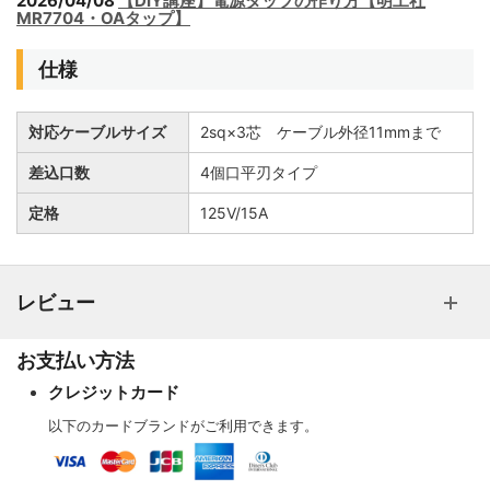
2026/04/08
【DIY講座】電源タップの作り方【明工社
MR7704・OAタップ】
仕様
対応ケーブルサイズ
2sq×3芯 ケーブル外径11mmまで
差込口数
4個口平刃タイプ
定格
125V/15A
レビュー
お支払い方法
クレジットカード
以下のカードブランドがご利用できます。