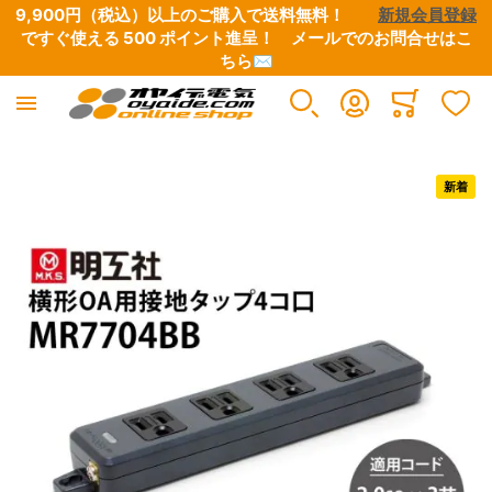
9,900円（税込）以上のご購入で送料無料！　　
新規会員登録
ですぐ使える 500 ポイント進呈！　
メールでのお問合せはこ
ちら✉
Minicart
イメージギャラリーの最後に移動する
新着