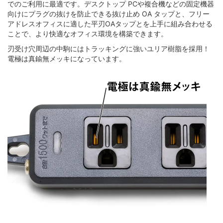
でのご利用に最適です。デスクトップ PCや複合機などの固定機器
向けにプラグの抜けを防止できる抜け止め OA タップと、フリー
アドレスオフィスに適した平刃OAタップとを上手に組み合わせる
ことで、より快適なオフィス環境を構築できます。
刃受け穴周辺の中駒にはトラッキングに強いユリア樹脂を採用！
電極は真鍮無メッキになっています。