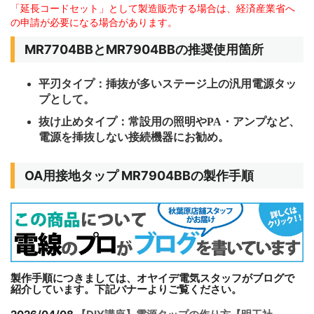
「延長コードセット」として製造販売する場合は、経済産業省へ
の申請が必要になる場合があります。
MR7704BBとMR7904BBの推奨使用箇所
平刃タイプ：挿抜が多いステージ上の汎用電源タッ
プとして。
抜け止めタイプ：常設用の照明や
PA
・アンプなど、
電源を挿抜しない接続機器にお勧め。
OA用接地タップ MR7904BBの製作手順
製作手順につきましては、オヤイデ電気スタッフがブログで
紹介しています。下記バナーよりご覧ください。