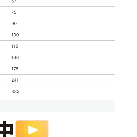
57
75
90
100
115
146
175
241
333