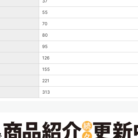
37
55
70
80
95
126
155
221
313