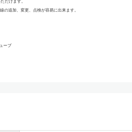
いただけます。
線の追加、変更、点検が容易に出来ます。
チューブ