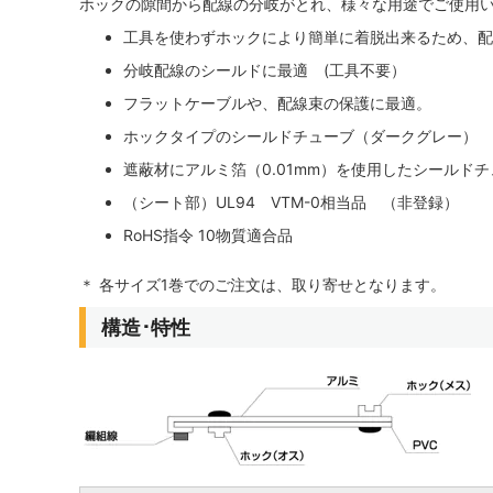
ホックの隙間から配線の分岐がとれ、様々な用途でご使用
工具を使わずホックにより簡単に着脱出来るため、配
分岐配線のシールドに最適 (工具不要）
フラットケーブルや、配線束の保護に最適。
ホックタイプのシールドチューブ（ダークグレー）
遮蔽材にアルミ箔（0.01mm）を使用したシールド
（シート部）UL94 VTM-0相当品 （非登録）
RoHS指令 10物質適合品
＊ 各サイズ1巻でのご注文は、取り寄せとなります。
構造･特性