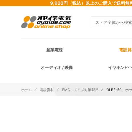
9,900円（税込）以上のご購入で送
検索
産業電線
電設資
オーディオ / 映像
イヤホン/ヘ
ホーム
電設資材
EMC・ノイズ対策製品
OLBF-50 
イメージギャラリーの最後に移動する