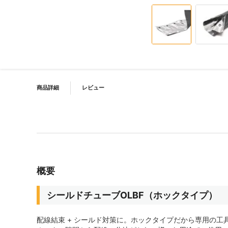
イメージギャラリーの最初に移動する
PRODUCT NAVIGATION
商品詳細
レビュー
概要
シールドチューブOLBF（ホックタイプ）
配線結束 + シールド対策に。ホックタイプだから専用の