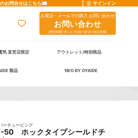
でのお問合せはこちら✉
サインイン
お電話・メールでの購入.お問い合わせ
お問い合わせ
[受付時間] 月~土 10:00~18:00 (祝日営業)
cart
電気 直営店限定
アウトレット/特別商品
AIDE 製品
NEO BY OYAIDE
パーチュービング
BF-50 ホックタイプシールドチ