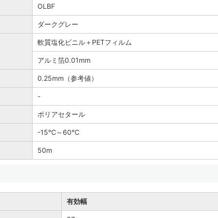
OLBF
ダークグレー
軟質塩化ビニル＋PETフィルム
アルミ箔0.01mm
0.25mm（参考値）
-
ポリアセタール
-15℃～60℃
50m
有効幅