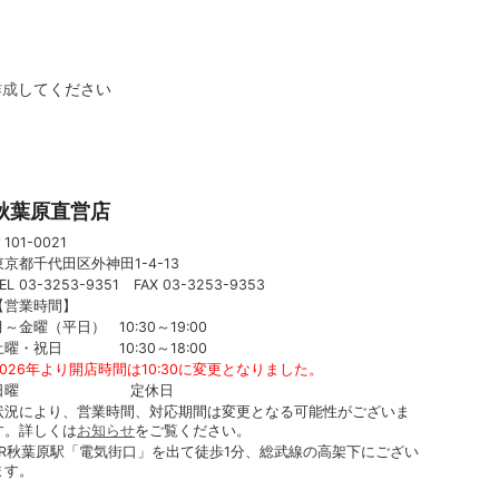
作成
してください
秋葉原直営店
101-0021
東京都千代田区外神田1-4-13
EL 03-3253-9351 FAX 03-3253-9353
【営業時間】
月～金曜（平日） 10:30～19:00
土曜・祝日 10:30～18:00
2026年より開店時間は10:30に変更となりました。
日曜 定休日
状況により、営業時間、対応期間は変更となる可能性がございま
す。詳しくは
お知らせ
をご覧ください。
JR秋葉原駅「電気街口」を出て徒歩1分、総武線の高架下にござい
ます。