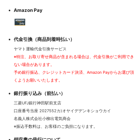
Amazon Pay
代金引換（商品到着時払い）
ヤマト運輸代金引換サービス
※特注、お取り寄せ商品が含まれる場合は、代金引換がご利用でき
ない場合があります。
予め銀行振込、クレジットカード決済、Amazon Payからお選び頂
くようお願いいたします。
銀行振り込み（前払い）
三菱UFJ銀行神田駅前支店
口座番号当座 2027552カ)オヤイデデンキショウカイ
名義人株式会社小柳出電気商会
※振込手数料は、お客様のご負担になります。
領収書の発行について