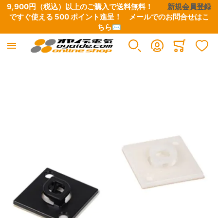
9,900円（税込）以上のご購入で送料無料！　　
新規会員登録
ですぐ使える 500 ポイント進呈！　
メールでのお問合せはこ
ちら✉
Minicart
イメージギャラリーの最後に移動する