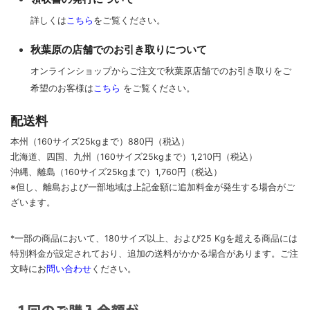
詳しくは
こちら
をご覧ください。
秋葉原の店舗でのお引き取りについて
オンラインショップからご注文で秋葉原店舗でのお引き取りをご
希望のお客様は
こちら
をご覧ください。
配送料
本州（160サイズ25kgまで）880円（税込）
北海道、四国、九州
（160サイズ25kgまで）
1,210円（税込）
沖縄、離島
（160サイズ25kgまで）
1,760円（税込）
※但し、離島および一部地域は上記金額に追加料金が発生する場合がご
ざいます。
*一部の商品において、180サイズ以上、および25 Kgを超える商品には
特別料金が設定されており、追加の送料がかかる場合があります。
ご
注
文時に
お
問い合わせ
ください
。