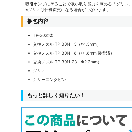
・吸引ポンプに塗ることで吸い取り能力を高める「グリス
※グリスは仕様変更になる場合がございます。
梱包内容
TP-30本体
交換ノズル TP-30N-13（Φ1.3mm）
交換ノズル TP-30N-18（Φ1.8mm 装着済）
交換ノズル TP-30N-23（Φ2.3mm）
グリス
クリーニングピン
もっと詳しく知りたい！