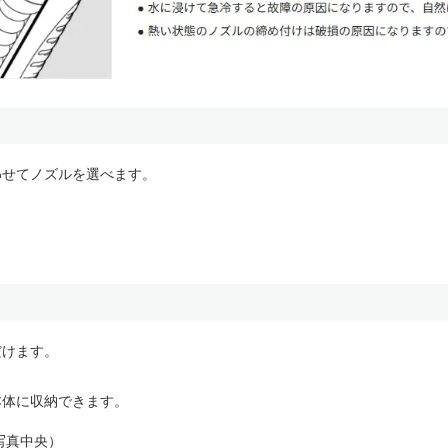
わせてノズルを選べます。
だけます。
本体に収納できます。
写真中央）