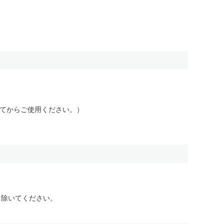
ってからご使用ください。）
り除いてください。