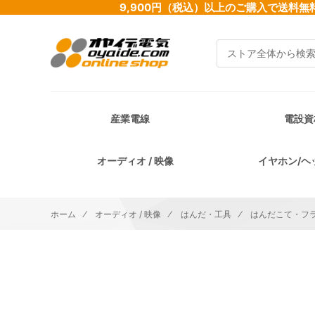
9,900円（税込）以上のご購入で送
検索
産業電線
電設資
オーディオ / 映像
イヤホン/ヘ
ホーム
オーディオ / 映像
はんだ・工具
はんだこて・フ
イメージギャラリーの最後に移動する