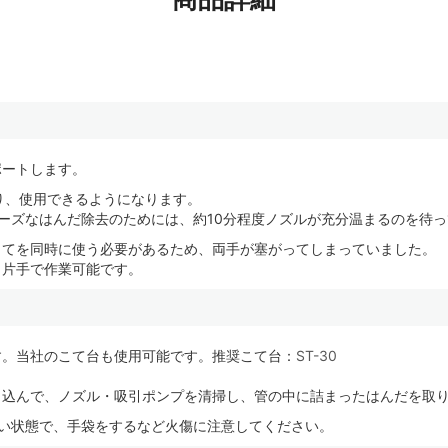
ポートします。
り、使用できるようになります。
ーズなはんだ除去のためには、
約10分程度ノズルが充分温まるのを待
こてを同時に使う必要があるため、両手が塞がってしまっていました。
、片手で作業可能です。
す。当社のこて台も使用可能です。推奨こて台：
ST-30
し込んで、ノズル・吸引ポンプを清掃し、管の中に詰まったはんだを取
い状態で、手袋をするなど火傷に注意してください。