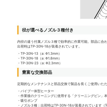
径が選べるノズル３種付き
内径の違う付属ノズル３種で効率的に作業可能。部品に合
出荷時はTP-30N-18が装着されています。
・TP-30N-13（a: Φ1.3mm）
・TP-30N-18（a: Φ1.8mm）
・TP-30N-23（a: Φ2.3mm）
豊富な交換部品
定期的なメンテナンスと部品交換で製品を長くご使用いた
・パイプ一体型ヒーター
・作業後のクリーニングに使用する「クリーニングピン」
・吸引ポンプ
・ノズル３種：出荷時はTP-30N-18が装着されています（