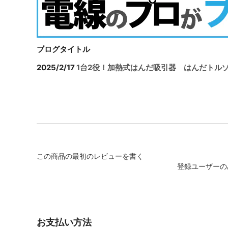
ブログタイトル
2025/2/17
1台2役！加熱式はんだ吸引器 はんだトルゾ
この商品の最初のレビューを書く
登録ユーザーの
お支払い方法