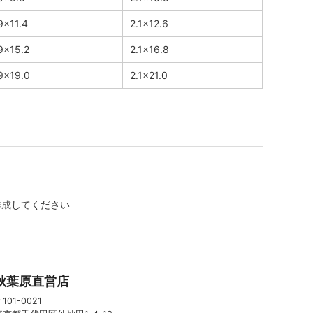
9×11.4
2.1×12.6
9×15.2
2.1×16.8
.9×19.0
2.1×21.0
作成
してください
秋葉原直営店
101-0021