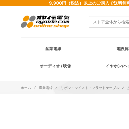
9,900円（税込）以上のご購入で送
検索
産業電線
電設資
オーディオ / 映像
イヤホン/ヘ
ホーム
産業電線
リボン・ツイスト・フラットケーブル
イメージギャラリーの最後に移動する