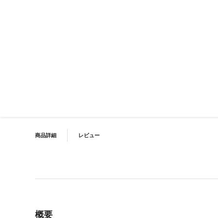
イメージギャラリーの最初に移動する
PRODUCT NAVIGATION
商品詳細
レビュー
概要