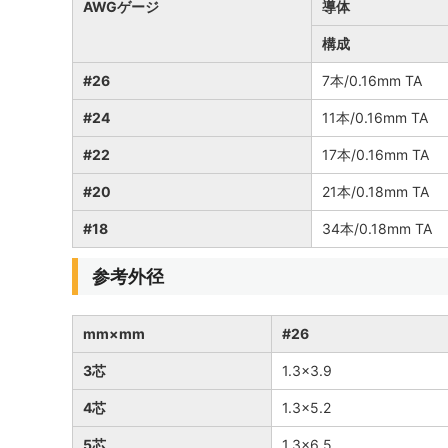
AWGゲージ
導体
構成
#26
7本/0.16mm TA
#24
11本/0.16mm TA
#22
17本/0.16mm TA
#20
21本/0.18mm TA
#18
34本/0.18mm TA
参考外径
mm×mm
#26
3芯
1.3×3.9
4芯
1.3×5.2
5芯
1.3×6.5