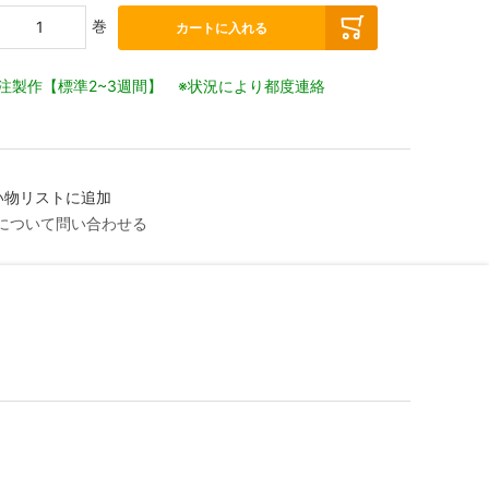
巻
カートに入れる
注製作【標準2~3週間】 ※状況により都度連絡
い物リストに追加
について問い合わせる