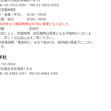
東京都千代田区外神田1-4-13
EL 03-3253-9351 FAX 03-3253-9353
【営業時間】
月～金曜（平日） 10:30～19:00
土曜・祝日 10:30～18:00
2026年より開店時間は10:30に変更となりました。
日曜 定休日
状況により、営業時間、対応期間は変更となる可能性がございま
す。詳しくは
お知らせ
をご覧ください。
JR秋葉原駅「電気街口」を出て徒歩1分、総武線の高架下にござい
ます。
本社
113-0034
東京都文京区湯島1-9-6
EL 03-5684-2151 FAX 03-5684-2150