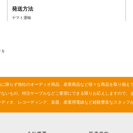
発送方法
ヤマト運輸
りを
品に限らず他社のオーディオ商品、産業商品など様々な商品を取り揃え
でないもの、特注ケーブルなどご要望にできる限りお応えしますので、
ーディオ、レコーディング、楽器、産業用電線など経験豊富なスタッフ