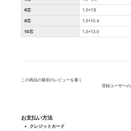
6芯
1.3×7.8
8芯
1.3×10.4
10芯
1.3×13.0
この商品の最初のレビューを書く
登録ユーザーの
お支払い方法
クレジットカード