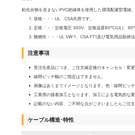
鉛化合物を含まないPVC絶縁体を使用した環境配慮型電線
規格・・・UL、CSA共用です。
定格・・・定格電圧 300V、定格温度80℃(UL)、90℃
難燃性・・・UL VW-1、CSA FT1及び電気用品
注意事項
受注生産品につき、ご注文確定後のキャンセル・変更
線間ピッチ幅のご指定はできません。
画像はあくまでイメージとなります。色・線間ピッチ
工業用の接着加工となります。加工による電気的な要
記載のない内容、ご不明な点がございましたらご注文
ケーブル構造･特性