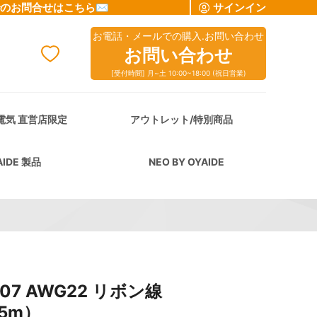
でのお問合せはこちら✉
サインイン
お電話・メールでの購入.お問い合わせ
お問い合わせ
[受付時間] 月~土 10:00~18:00 (祝日営業)
cart
電気 直営店限定
アウトレット/特別商品
AIDE 製品
NEO BY OYAIDE
007 AWG22 リボン線
5m）