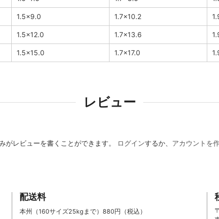
1.5×9.0
1.7×10.2
1.
1.5×12.0
1.7×13.6
1.
1.5×15.0
1.7×17.0
1
レビュー
みがレビューを書くことができます。
ログイン
するか、
アカウントを
配送料
〒
本州（160サイズ25kgまで）880円（税込）