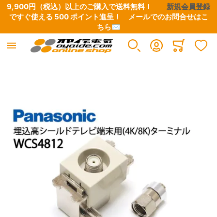
9,900円（税込）以上のご購入で送料無料！　　
新規会員登録
ですぐ使える 500 ポイント進呈！　
メールでのお問合せはこ
ちら✉
Minicart
イメージギャラリーの最後に移動する