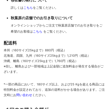
領収書の発行について
詳しくは
こちら
をご覧ください。
秋葉原の店舗でのお引き取りについて
オンラインショップからご注文で秋葉原店舗でのお引き取りをご
希望のお客様は
こちら
をご覧ください。
配送料
本州（160サイズ25kgまで）880円（税込）
北海道、四国、九州
（160サイズ25kgまで）
1,210円（税込）
沖縄、離島
（160サイズ25kgまで）
1,760円（税込）
※但し、離島および一部地域は上記金額に追加料金が発生する場合がご
ざいます。
*一部の商品において、180サイズ以上、および25 Kgを超える商品には
特別料金が設定されており、追加の送料がかかる場合があります。
ご
注
文時に
お
問い合わせ
ください
。