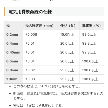
電気用裸軟銅線の仕様
径
径の許容差（mm）
伸び（％）
導電率（％）
0.2mm
±0.008
15.0以上
98.0以上
0.4mm
±0.01
20.0以上
99.3以上
0.45mm
±0.01
20.0以上
99.3以上
0.5mm
±0.01
20.0以上
100.0以上
0.8mm
±0.02
25.0以上
100.0以上
1.0mm
±0.03
25.0以上
100.0以上
この表の数値は、20℃におけるものとする。
断面積、質量及び電気抵抗は、径の許容差を0に対するもの
とする。
密度は、1㎤につき8.89gとする。