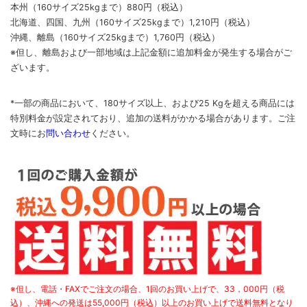
本州（160サイズ25kgまで）880円（税込）
北海道、四国、九州
（160サイズ25kgまで）
1,210円（税込）
沖縄、離島
（160サイズ25kgまで）
1,760円（税込）
※但し、離島および一部地域は上記金額に追加料金が発生する場合がご
ざいます。
*一部の商品において、180サイズ以上、および25 Kgを超える商品には
特別料金が設定されており、追加の送料がかかる場合があります。
ご
注
文時に
お
問い合わせ
ください
。
※但し、電話・FAXでご注文の場合、1回のお買い上げで、33，000円（税
込）、沖縄への発送は55,000円（税込）以上のお買い上げで送料無料となり