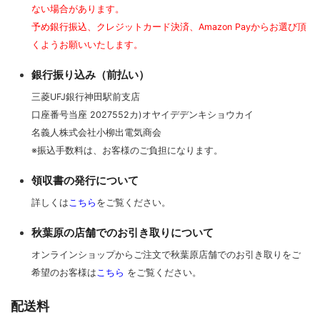
ない場合があります。
予め銀行振込、クレジットカード決済、Amazon Payからお選び頂
くようお願いいたします。
銀行振り込み（前払い）
三菱UFJ銀行神田駅前支店
口座番号当座 2027552カ)オヤイデデンキショウカイ
名義人株式会社小柳出電気商会
※振込手数料は、お客様のご負担になります。
領収書の発行について
詳しくは
こちら
をご覧ください。
秋葉原の店舗でのお引き取りについて
オンラインショップからご注文で秋葉原店舗でのお引き取りをご
希望のお客様は
こちら
をご覧ください。
配送料