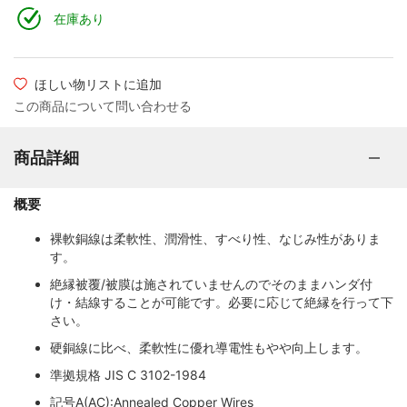
在庫あり
ほしい物リストに追加
この商品について問い合わせる
商品詳細
概要
裸軟銅線は柔軟性、潤滑性、すべり性、なじみ性がありま
す。
絶縁被覆/被膜は施されていませんのでそのままハンダ付
け・結線することが可能です。必要に応じて絶縁を行って下
さい。
硬銅線に比べ、柔軟性に優れ導電性もやや向上します。
準拠規格 JIS C 3102-1984
記号A(AC):Annealed Copper Wires