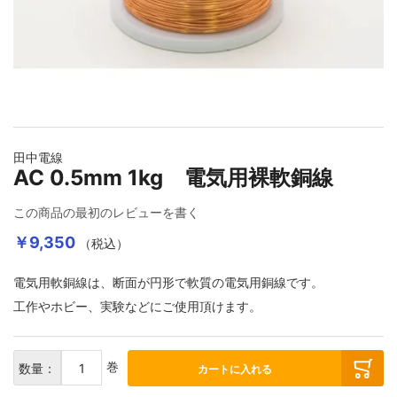
イメージギャラリーの最初に移動する
田中電線
AC 0.5mm 1kg 電気用裸軟銅線
この商品の最初のレビューを書く
￥9,350
（税込）
電気用軟銅線は、断面が円形で軟質の電気用銅線です。
工作やホビー、実験などにご使用頂けます。
巻
数量：
カートに入れる