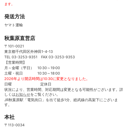
ます。
発送方法
ヤマト運輸
秋葉原直営店
〒101-0021
東京都千代田区外神田1-4-13
TEL 03-3253-9351 FAX 03-3253-9353
【営業時間】
月～金曜（平日） 10:30～19:00
土曜・祝日 10:30～18:00
2026年より開店時間は10:30に変更となりました。
日曜 定休日
状況により、営業時間、対応期間は変更となる可能性がございます。詳
しくは
お知らせ
をご覧ください。
JR秋葉原駅「電気街口」を出て徒歩1分、総武線の高架下にございま
す。
本社
〒113-0034