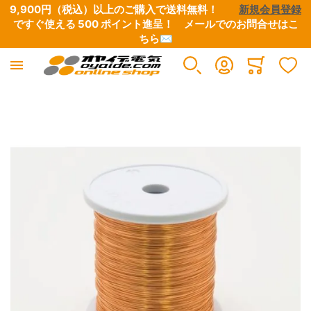
9,900円（税込）以上のご購入で送料無料！　　
新規会員登録
ですぐ使える 500 ポイント進呈！　
メールでのお問合せはこ
ちら✉
Minicart
イメージギャラリーの最後に移動する