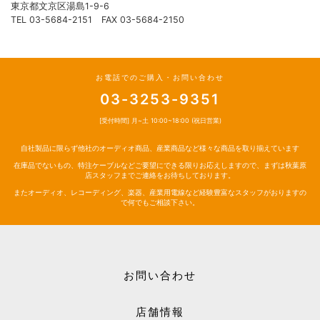
東京都文京区湯島1-9-6
TEL 03-5684-2151 FAX 03-5684-2150
お電話でのご購入・お問い合わせ
03-3253-9351
[受付時間] 月~土 10:00~18:00 (祝日営業)
自社製品に限らず他社のオーディオ商品、産業商品など様々な商品を取り揃えています
在庫品でないもの、特注ケーブルなどご要望にできる限りお応えしますので、まずは秋葉原
店スタッフまでご連絡をお待ちしております。
またオーディオ、レコーディング、楽器、産業用電線など経験豊富なスタッフがおりますの
で何でもご相談下さい。
お問い合わせ
店舗情報