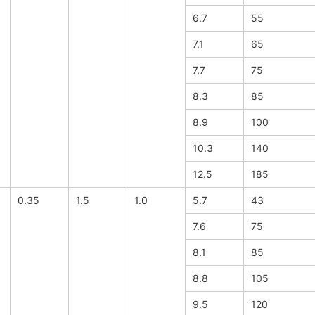
6.7
55
7.1
65
7.7
75
8.3
85
8.9
100
10.3
140
12.5
185
0.35
1.5
1.0
5.7
43
7.6
75
8.1
85
8.8
105
9.5
120