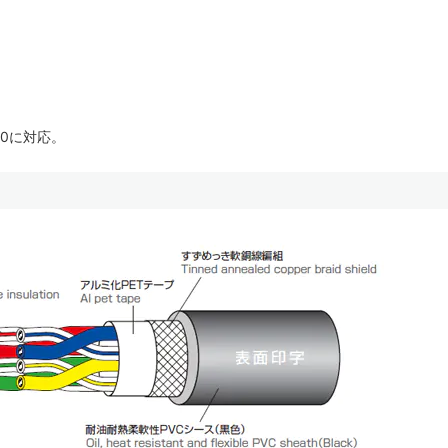
70に対応。