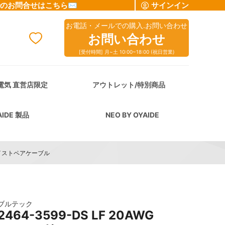
でのお問合せはこちら✉
サインイン
お電話・メールでの購入.お問い合わせ
お問い合わせ
[受付時間] 月~土 10:00~18:00 (祝日営業)
cart
電気 直営店限定
アウトレット/特別商品
AIDE 製品
NEO BY OYAIDE
付きツイストペアケーブル
ブルテック
/2464-3599-DS LF 20AWG