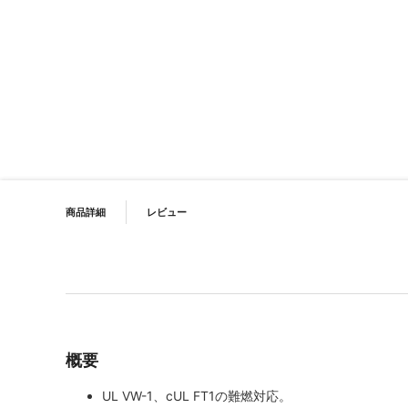
イメージギャラリーの最初に移動する
PRODUCT NAVIGATION
商品詳細
レビュー
概要
UL VW-1、cUL FT1の難燃対応。