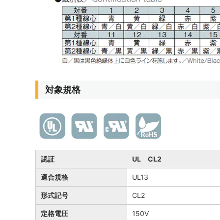
対象規格
認証
UL CL2
適合規格
UL13
形式記号
CL2
定格電圧
150V