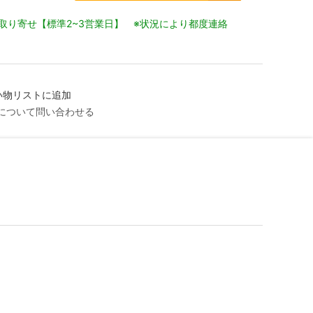
取り寄せ【標準2~3営業日】 ※状況により都度連絡
い物リストに追加
について問い合わせる