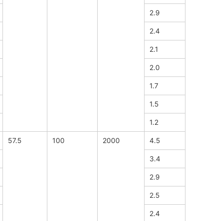
2.9
2.4
2.1
2.0
1.7
1.5
1.2
57.5
100
2000
4.5
3.4
2.9
2.5
2.4