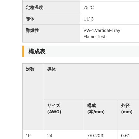
定格温度
75℃
導体
UL13
難燃性
VW-1.Vertical-Tray
Flame Test
構成表
対数
導体
サイズ
構成
外径
(AWG)
(本/mm)
(mm)
1P
24
7/0.203
0.61