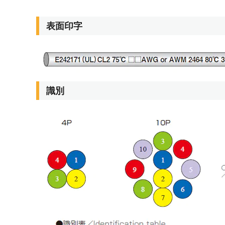
表面印字
識別