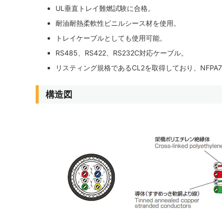
UL垂直トレイ難燃試験に合格。
耐油耐熱柔軟性ビニルシース材を使用。
トレイケーブルとしても使用可能。
RS485、RS422、RS232C対応ケーブル。
リスティング規格であるCL2を取得しており、NFPA
構造図