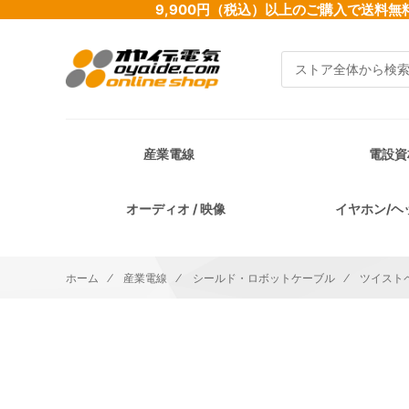
9,900円（税込）以上のご購入で送
検索
産業電線
電設資
オーディオ / 映像
イヤホン/ヘ
ホーム
産業電線
シールド・ロボットケーブル
ツイスト
イメージギャラリーの最後に移動する