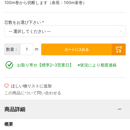
100m巻から切断します（条長：100m束巻）
芯数をお選び下さい
m
数量：
カートに入れる
お取り寄せ【標準2~3営業日】 ※状況により都度連絡
ほしい物リストに追加
この商品について問い合わせる
商品詳細
概要