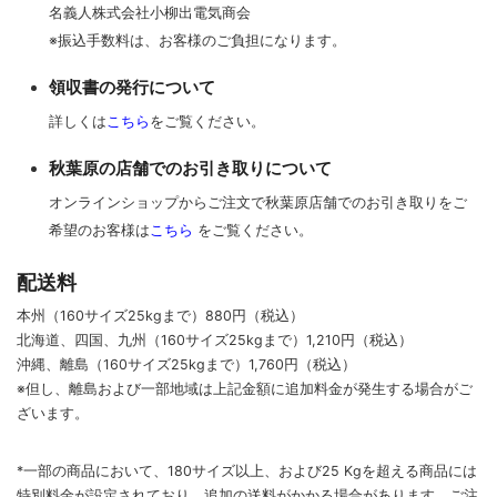
名義人株式会社小柳出電気商会
※振込手数料は、お客様のご負担になります。
領収書の発行について
詳しくは
こちら
をご覧ください。
秋葉原の店舗でのお引き取りについて
オンラインショップからご注文で秋葉原店舗でのお引き取りをご
希望のお客様は
こちら
をご覧ください。
配送料
本州（160サイズ25kgまで）880円（税込）
北海道、四国、九州
（160サイズ25kgまで）
1,210円（税込）
沖縄、離島
（160サイズ25kgまで）
1,760円（税込）
※但し、離島および一部地域は上記金額に追加料金が発生する場合がご
ざいます。
*一部の商品において、180サイズ以上、および25 Kgを超える商品には
特別料金が設定されており、追加の送料がかかる場合があります。
ご
注