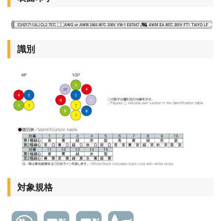
識別
対象規格