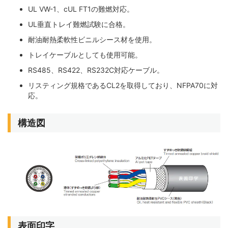
UL VW-1、cUL FT1の難燃対応。
UL垂直トレイ難燃試験に合格。
耐油耐熱柔軟性ビニルシース材を使用。
トレイケーブルとしても使用可能。
RS485、RS422、RS232C対応ケーブル。
リスティング規格であるCL2を取得しており、NFPA70に対
応。
構造図
表面印字