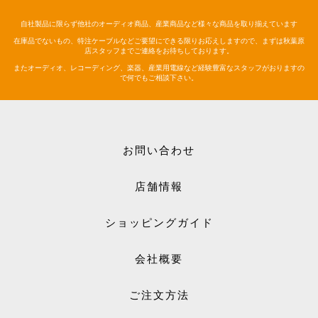
自社製品に限らず他社のオーディオ商品、産業商品など様々な商品を取り揃えています
在庫品でないもの、特注ケーブルなどご要望にできる限りお応えしますので、まずは秋葉原
店スタッフまでご連絡をお待ちしております。
またオーディオ、レコーディング、楽器、産業用電線など経験豊富なスタッフがおりますの
で何でもご相談下さい。
お問い合わせ
店舗情報
ショッピングガイド
会社概要
ご注文方法