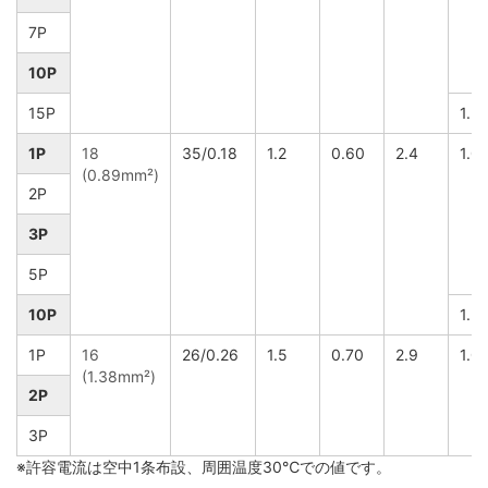
7P
10P
15P
1.5
1P
18
35/0.18
1.2
0.60
2.4
1.0
(0.89mm²)
2P
3P
5P
10P
1.5
1P
16
26/0.26
1.5
0.70
2.9
1.0
(1.38mm²)
2P
3P
※許容電流は空中1条布設、周囲温度30℃での値です。