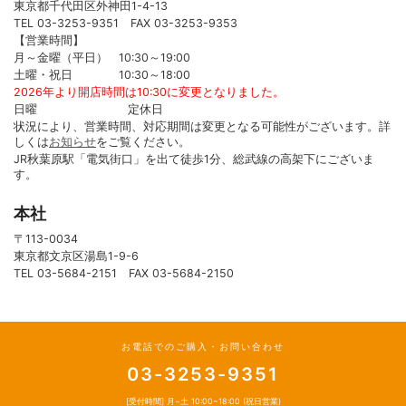
東京都千代田区外神田1-4-13
TEL 03-3253-9351 FAX 03-3253-9353
【営業時間】
月～金曜（平日） 10:30～19:00
土曜・祝日 10:30～18:00
2026年より開店時間は10:30に変更となりました。
日曜 定休日
状況により、営業時間、対応期間は変更となる可能性がございます。詳
しくは
お知らせ
をご覧ください。
JR秋葉原駅「電気街口」を出て徒歩1分、総武線の高架下にございま
す。
本社
〒113-0034
東京都文京区湯島1-9-6
TEL 03-5684-2151 FAX 03-5684-2150
お電話でのご購入・お問い合わせ
03-3253-9351
[受付時間] 月~土 10:00~18:00 (祝日営業)