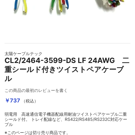
イメージギャラリーの最初に移動する
太陽ケーブルテック
CL2/2464-3599-DS LF 24AWG 二
重シールド付きツイストペアケーブ
ル
この商品の最初のレビューを書く
￥737
（税込）
弱電用 高速通信電子機器配線用耐油ツイストペアケーブル二重
シールド付。 トレイ配線など、RS422/RS485/RS232C対応ケー
ブル
※このページは切り売り商品です。