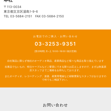
〒113-0034
東京都文京区湯島1-9-6
TEL 03-5684-2151 FAX 03-5684-2150
お電話でのご購入・お問い合わせ
03-3253-9351
[受付時間] 月~土 10:00~18:00 (祝日営業)
自社製品に限らず他社のオーディオ商品、産業商品など様々な商品を取り揃えています
在庫品でないもの、特注ケーブルなどご要望にできる限りお応えしますので、まずは秋葉原
店スタッフまでご連絡をお待ちしております。
またオーディオ、レコーディング、楽器、産業用電線など経験豊富なスタッフがおりますの
で何でもご相談下さい。
お問い合わせ