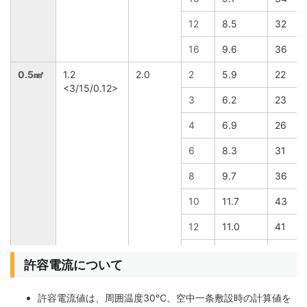
12
8.5
32
16
9.6
36
0.5㎟
1.2
2.0
2
5.9
22
<3/15/0.12>
3
6.2
23
4
6.9
26
6
8.3
31
8
9.7
36
10
11.7
43
12
11.0
41
16
12.5
46
許容電流について
0.75㎟
1.4
2.6
2
7.3
27
<3/22/0.12>
許容電流値は、周囲温度30℃、空中一条敷設時の計算値を
3
7.9
29