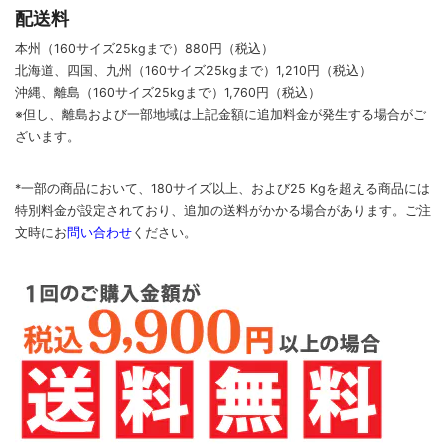
配送料
本州（160サイズ25kgまで）880円（税込）
北海道、四国、九州
（160サイズ25kgまで）
1,210円（税込）
沖縄、離島
（160サイズ25kgまで）
1,760円（税込）
※但し、離島および一部地域は上記金額に追加料金が発生する場合がご
ざいます。
*一部の商品において、180サイズ以上、および25 Kgを超える商品には
特別料金が設定されており、追加の送料がかかる場合があります。
ご
注
文時に
お
問い合わせ
ください
。