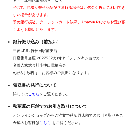
ヤマト運輸代金引換サービス
※特注、お取り寄せ商品が含まれる場合は、代金引換がご利用でき
ない場合があります。
予め銀行振込、クレジットカード決済、Amazon Payからお選び頂
くようお願いいたします。
銀行振り込み（前払い）
三菱UFJ銀行神田駅前支店
口座番号当座 2027552カ)オヤイデデンキショウカイ
名義人株式会社小柳出電気商会
※振込手数料は、お客様のご負担になります。
領収書の発行について
詳しくは
こちら
をご覧ください。
秋葉原の店舗でのお引き取りについて
オンラインショップからご注文で秋葉原店舗でのお引き取りをご
希望のお客様は
こちら
をご覧ください。