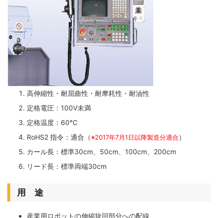
高伸縮性・耐屈曲性・耐摩耗性・耐油性
定格電圧：100V未満
定格温度：60℃
RoHS2 指令：適合（
）
※2017年7月1日以降製造分適合
カール長：標準30cm、50cm、100cm、200cm
リード長：標準両端30cm
用 途
産業用ロボットの伸縮旋回部分への配線