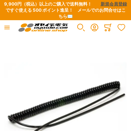
9,900円（税込）以上のご購入で送料無料！　　
新規会員登録
ですぐ使える 500 ポイント進呈！　
メールでのお問合せはこ
ちら✉
Minicart
イメージギャラリーの最後に移動する