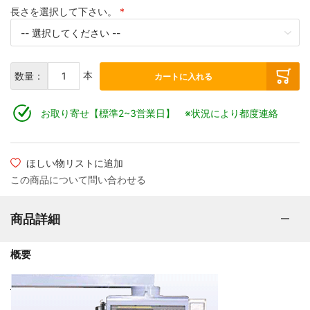
長さを選択して下さい。
本
数量：
カートに入れる
お取り寄せ【標準2~3営業日】 ※状況により都度連絡
ほしい物リストに追加
この商品について問い合わせる
商品詳細
概要