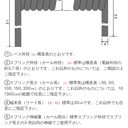
①シース外径
構造表のとおりです。
（d）
②スプリング外径（カール外径）
標準は構造表（電線外径の
（D）
約3.7 倍）のとおりです。これ以外のものについては、ご相談の上
ご指定下さい。
③スプリング長さ（カール長）
標準長は構造表（30, 50,
（L）
100, 150, 200㎝）のとおりです。これ以外のものについては、10
?300㎝の範囲で任意にご指定下さい。
④端末長（リード長）（
）標準は30㎝です。これ以外でも任
ℓ1・ℓ2
意にご指定下さい。
⑤スプリング伸縮量（カール部分）標準スプリング外径でスプリ
ング長さの3 倍以内の伸縮でご使用下さい。