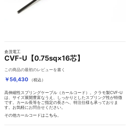
イメージギャラリーの最初に移動する
倉茂電工
CVF-U【0.75sq×16芯】
この商品の最初のレビューを書く
￥56,430
（税込）
高伸縮性スプリングケーブル（カールコード）。クラモ製CVF-U
は、サイズ展開豊富なうえ、しっかりとしたスプリング性が特徴
です。カール長等をご指定の長さへ、特注仕様も承っておりま
す。お気軽に
お問合せ
ください。
その他カールコードは
こちら
。