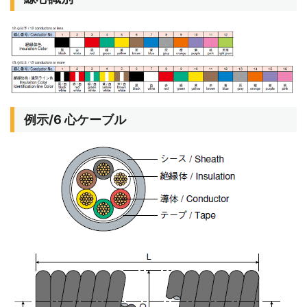
例示/6 心ケーブル