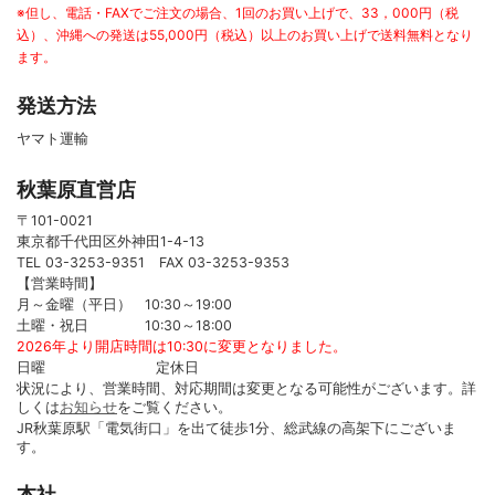
※但し、電話・FAXでご注文の場合、1回のお買い上げで、33，000円（税
込）、沖縄への発送は55,000円（税込）以上のお買い上げで送料無料となり
ます。
発送方法
ヤマト運輸
秋葉原直営店
〒101-0021
東京都千代田区外神田1-4-13
TEL 03-3253-9351 FAX 03-3253-9353
【営業時間】
月～金曜（平日） 10:30～19:00
土曜・祝日 10:30～18:00
2026年より開店時間は10:30に変更となりました。
日曜 定休日
状況により、営業時間、対応期間は変更となる可能性がございます。詳
しくは
お知らせ
をご覧ください。
JR秋葉原駅「電気街口」を出て徒歩1分、総武線の高架下にございま
す。
本社