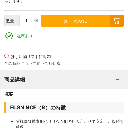
らします。
個
数量：
カートに入れる
在庫あり
ほしい物リストに追加
この商品について問い合わせる
商品詳細
概要
FI-8N NCF（R）の特徴
電極部は燐青銅ベリリウム銅の組み合わせで安定した接続を
確保。