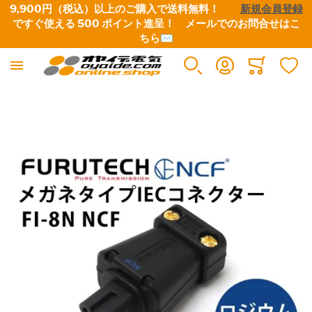
9,900円（税込）以上のご購入で送料無料！　　
新規会員登録
ですぐ使える 500 ポイント進呈！　
メールでのお問合せはこ
ちら✉
Minicart
イメージギャラリーの最後に移動する