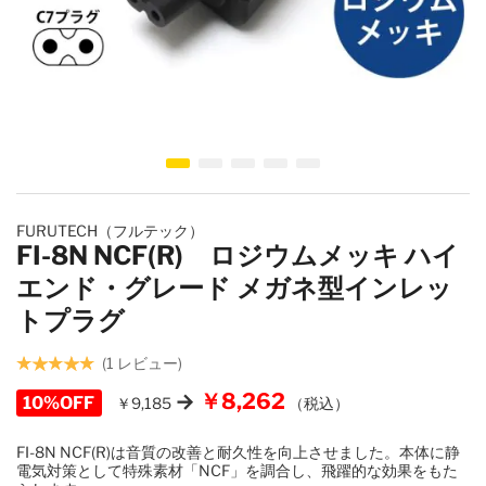
イメージギャラリーの最初に移動する
FURUTECH（フルテック）
FI-8N NCF(R) ロジウムメッキ ハイ
エンド・グレード メガネ型インレッ
トプラグ
1
レビュー
￥8,262
10%OFF
￥9,185
（税込）
FI-8N NCF(R)は音質の改善と耐久性を向上させました。本体に静
電気対策として特殊素材「NCF」を調合し、飛躍的な効果をもた