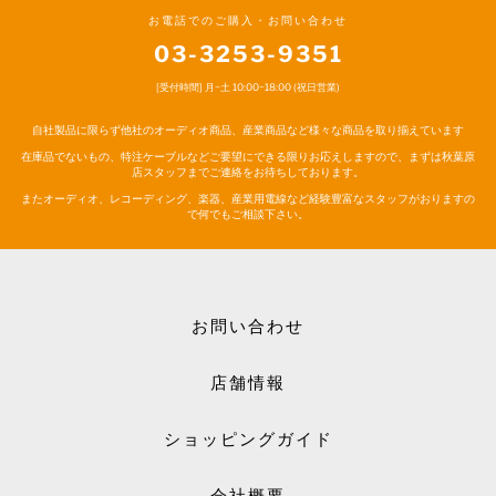
お電話でのご購入・お問い合わせ
03-3253-9351
[受付時間] 月~土 10:00~18:00 (祝日営業)
自社製品に限らず他社のオーディオ商品、産業商品など様々な商品を取り揃えています
在庫品でないもの、特注ケーブルなどご要望にできる限りお応えしますので、まずは秋葉原
店スタッフまでご連絡をお待ちしております。
またオーディオ、レコーディング、楽器、産業用電線など経験豊富なスタッフがおりますの
で何でもご相談下さい。
お問い合わせ
店舗情報
ショッピングガイド