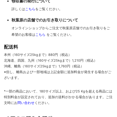
領収書の発行について
詳しくは
こちら
をご覧ください。
秋葉原の店舗でのお引き取りについて
オンラインショップからご注文で秋葉原店舗でのお引き取りをご
希望のお客様は
こちら
をご覧ください。
配送料
本州（160サイズ25kgまで）880円（税込）
北海道、四国、九州
（160サイズ25kgまで）
1,210円（税込）
沖縄、離島
（160サイズ25kgまで）
1,760円（税込）
※但し、離島および一部地域は上記金額に追加料金が発生する場合がご
ざいます。
*一部の商品において、180サイズ以上、および25 Kgを超える商品には
特別料金が設定されており、追加の送料がかかる場合があります。
ご
注
文時に
お
問い合わせ
ください
。