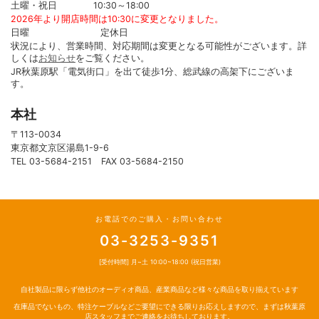
土曜・祝日 10:30～18:00
2026年より開店時間は10:30に変更となりました。
日曜 定休日
状況により、営業時間、対応期間は変更となる可能性がございます。詳
しくは
お知らせ
をご覧ください。
JR秋葉原駅「電気街口」を出て徒歩1分、総武線の高架下にございま
す。
本社
〒113-0034
東京都文京区湯島1-9-6
TEL 03-5684-2151 FAX 03-5684-2150
お電話でのご購入・お問い合わせ
03-3253-9351
[受付時間] 月~土 10:00~18:00 (祝日営業)
自社製品に限らず他社のオーディオ商品、産業商品など様々な商品を取り揃えています
在庫品でないもの、特注ケーブルなどご要望にできる限りお応えしますので、まずは秋葉原
店スタッフまでご連絡をお待ちしております。