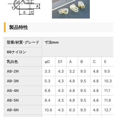
製品特性
型番/材質･グレード
寸法mm
66ナイロン
乳白色
φD
D1
A
B
C
E
AB-2N
3.3
4.3
3.2
9.5
4.8
9.5
AB-3N
5.3
4.3
4.8
9.5
4.8
10.3
AB-4N
6.8
4.3
4.8
9.5
4.8
11.1
AB-5N
8.4
4.3
4.8
9.5
4.8
11.9
AB-6N
10.6
4.3
6.3
9.5
4.8
12.7