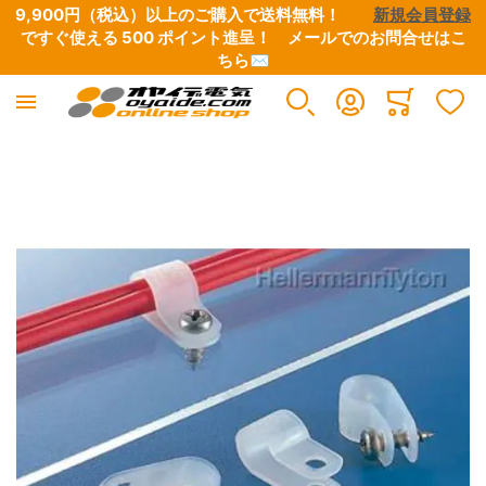
9,900円（税込）以上のご購入で送料無料！　　
新規会員登録
ですぐ使える 500 ポイント進呈！　
メールでのお問合せはこ
ちら✉
Minicart
イメージギャラリーの最後に移動する