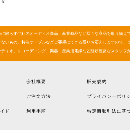
りを
品に限らず他社のオーディオ商品、産業商品など様々な商品を取り揃え
でないもの、特注ケーブルなどご要望にできる限りお応えしますので、
ーディオ、レコーディング、楽器、産業用電線など経験豊富なスタッフ
会社概要
販売規約
ご注文方法
プライバシーポリ
ガイド
利用手順
特定商取引法に基