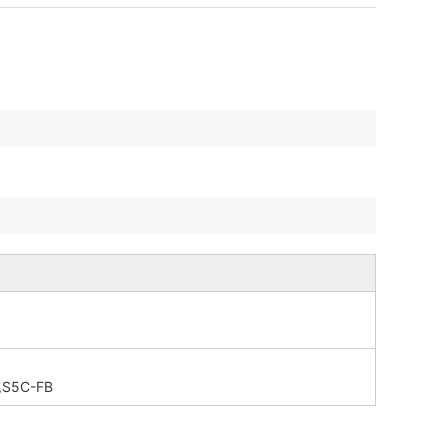
。
,S5C-FB