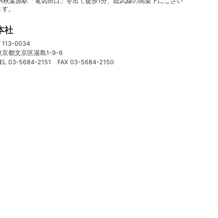
JR秋葉原駅「電気街口」を出て徒歩1分、総武線の高架下にござい
ます。
本社
113-0034
東京都文京区湯島1-9-6
EL 03-5684-2151 FAX 03-5684-2150