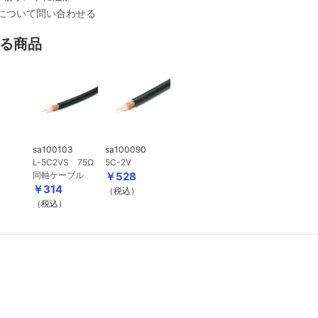
について問い合わせる
る商品
sa100103
sa100090
L-5C2VS 75Ω
5C-2V
同軸ケーブル
￥528
￥314
（税込）
（税込）