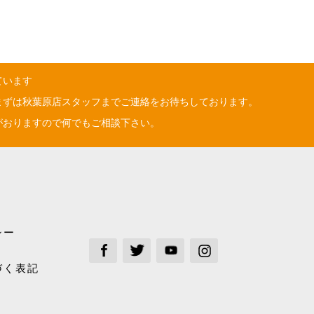
ています
まずは秋葉原店スタッフまでご連絡をお待ちしております。
がおりますので何でもご相談下さい。
シー
See our Facebook
See our Twitter
See our Youtube channel
See our Instagram Plus
づく表記