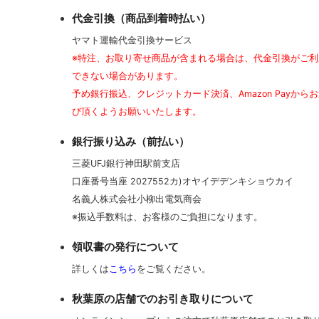
代金引換（商品到着時払い）
ヤマト運輸代金引換サービス
※特注、お取り寄せ商品が含まれる場合は、代金引換がご利
できない場合があります。
予め銀行振込、クレジットカード決済、Amazon Payから
び頂くようお願いいたします。
銀行振り込み（前払い）
三菱UFJ銀行神田駅前支店
口座番号当座 2027552カ)オヤイデデンキショウカイ
名義人株式会社小柳出電気商会
※振込手数料は、お客様のご負担になります。
領収書の発行について
詳しくは
こちら
をご覧ください。
秋葉原の店舗でのお引き取りについて