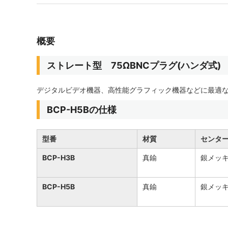
概要
ストレート型 75ΩBNCプラグ(ハンダ式)
デジタルビデオ機器、高性能グラフィック機器などに最適な
BCP-H5Bの仕様
型番
材質
センタ
BCP-H3B
真鍮
銀メッ
BCP-H5B
真鍮
銀メッ