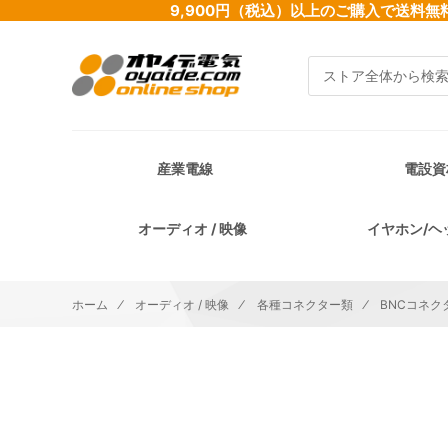
9,900円（税込）以上のご購入で送
検索
産業電線
電設資
オーディオ / 映像
イヤホン/ヘ
ホーム
オーディオ / 映像
各種コネクター類
BNCコネク
イメージギャラリーの最後に移動する