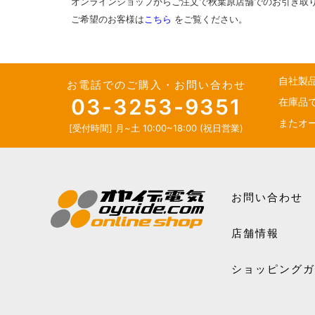
オンラインショップからご注文で秋葉原店舗でのお引き取
ご希望のお客様は
こちら
をご覧ください。
自社製
お電話でのご購入・お問い合わせ
03-3253-9351
在庫品
またオ
[受付時間] 月~土 10:00~18:00 (祝日営業)
お問い合わせ
店舗情報
ショッピング