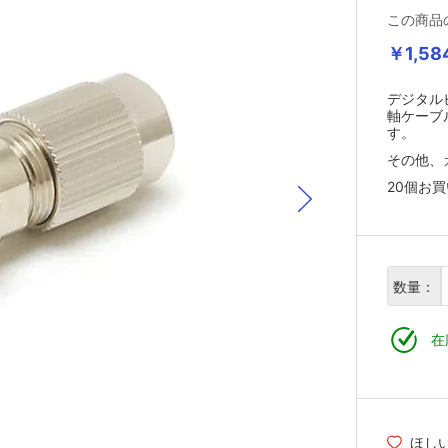
この商品
￥1,58
デジタル
軸ケーブ
す。
その他、
20個お
数量：
在
ほし