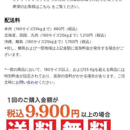
希望のお客様は
こちら
をご覧ください。
配送料
本州（160サイズ25kgまで）880円（税込）
北海道、四国、九州
（160サイズ25kgまで）
1,210円（税込）
沖縄、離島
（160サイズ25kgまで）
1,760円（税込）
※但し、離島および一部地域は上記金額に追加料金が発生する場合がご
ざいます。
*一部の商品において、180サイズ以上、および25 Kgを超える商品には
特別料金が設定されており、追加の送料がかかる場合があります。
ご
注
文時に
お
問い合わせ
ください
。