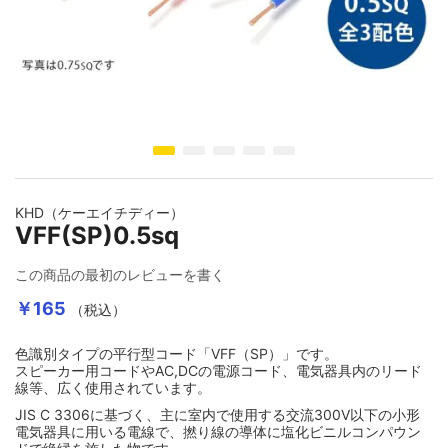
イメージギャラリーの最初に移動する
KHD（ケーエイチディー）
VFF(SP)0.5sq
この商品の最初のレビューを書く
￥165
（税込）
色識別タイプの平行型コード「VFF（SP）」です。
スピーカー用コードやAC,DCの電源コード、電気器具内のリード
線等、広く使用されています。
JIS C 3306に基づく、主に室内で使用する交流300V以下の小形
電気器具に用いる電線で、撚り線の導体に塩化ビニルコンパウン