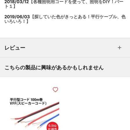
2018/03/12
【各種照明用コードを使って、照明をDIY！パー
ト１】
2019/06/03
【探していた色がきっとある！平行ケーブル、色
いろいろ！】
レビュー
こちらの製品に興味があるかもしれません
ほしいものリストに追加