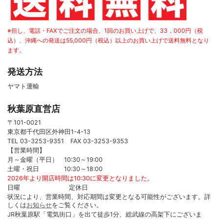
※但し、電話・FAXでご注文の場合、1回のお買い上げで、33，000円（税
込）、沖縄への発送は55,000円（税込）以上のお買い上げで送料無料となり
ます。
発送方法
ヤマト運輸
秋葉原直営店
〒101-0021
東京都千代田区外神田1-4-13
TEL 03-3253-9351 FAX 03-3253-9353
【営業時間】
月～金曜（平日） 10:30～19:00
土曜・祝日 10:30～18:00
2026年より開店時間は10:30に変更となりました。
日曜 定休日
状況により、営業時間、対応期間は変更となる可能性がございます。詳
しくは
お知らせ
をご覧ください。
JR秋葉原駅「電気街口」を出て徒歩1分、総武線の高架下にございま