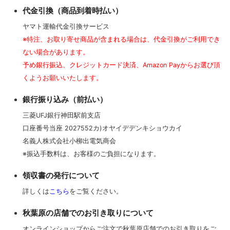
代金引換（商品到着時払い）
ヤマト運輸代金引換サービス
※特注、お取り寄せ商品が含まれる場合は、代金引換がご利用でき
ない場合があります。
予め銀行振込、クレジットカード決済、Amazon Payからお選び頂
くようお願いいたします。
銀行振り込み（前払い）
三菱UFJ銀行神田駅前支店
口座番号当座 2027552カ)オヤイデデンキショウカイ
名義人株式会社小柳出電気商会
※振込手数料は、お客様のご負担になります。
領収書の発行について
詳しくは
こちら
をご覧ください。
秋葉原の店舗でのお引き取りについて
オンラインショップからご注文で秋葉原店舗でのお引き取りをご