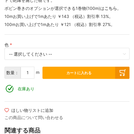
ドで絶縁を施した物です。
ボビン巻きのオプションが選択できる1巻物(100m)は
こちら
。
10mお買い上げで1mあたり
￥143
（税込）
割引率
13
%。
100mお買い上げで1mあたり
￥121
（税込）
割引率
27
%。
色
m
数量：
カートに入れる
在庫あり
ほしい物リストに追加
この商品について問い合わせる
関連する商品