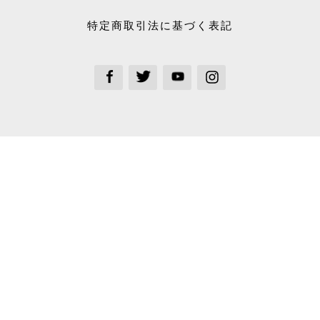
特定商取引法に基づく表記
See our Facebook
See our Twitter
See our Youtube channel
See our Instagram Plus