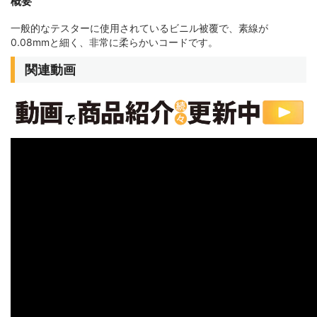
概要
一般的なテスターに使用されているビニル被覆で、素線が
0.08mmと細く、非常に柔らかいコードです。
関連動画