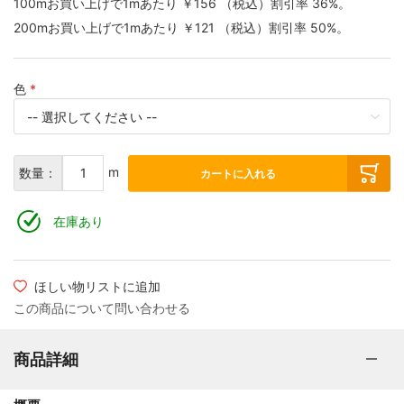
100mお買い上げで1mあたり
￥156
（税込）
割引率
36
%。
200mお買い上げで1mあたり
￥121
（税込）
割引率
50
%。
色
m
数量：
カートに入れる
在庫あり
ほしい物リストに追加
この商品について問い合わせる
商品詳細