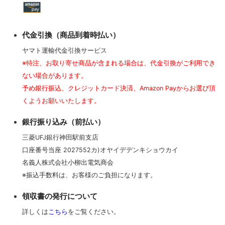
代金引換（商品到着時払い）
ヤマト運輸代金引換サービス
※特注、お取り寄せ商品が含まれる場合は、代金引換がご利用でき
ない場合があります。
予め銀行振込、クレジットカード決済、Amazon Payからお選び頂
くようお願いいたします。
銀行振り込み（前払い）
三菱UFJ銀行神田駅前支店
口座番号当座 2027552カ)オヤイデデンキショウカイ
名義人株式会社小柳出電気商会
※振込手数料は、お客様のご負担になります。
領収書の発行について
詳しくは
こちら
をご覧ください。