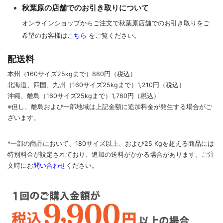
秋葉原の店舗でのお引き取りについて
オンラインショップからご注文で秋葉原店舗でのお引き取りをご
希望のお客様は
こちら
をご覧ください。
配送料
本州（160サイズ25kgまで）880円（税込）
北海道、四国、九州
（160サイズ25kgまで）
1,210円（税込）
沖縄、離島
（160サイズ25kgまで）
1,760円（税込）
※但し、離島および一部地域は上記金額に追加料金が発生する場合がご
ざいます。
*一部の商品において、180サイズ以上、および25 Kgを超える商品には
特別料金が設定されており、追加の送料がかかる場合があります。
ご
注
文時に
お
問い合わせ
ください
。