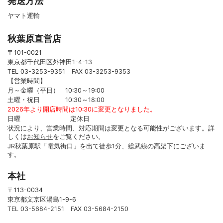
発送方法
ヤマト運輸
秋葉原直営店
〒101-0021
東京都千代田区外神田1-4-13
TEL 03-3253-9351 FAX 03-3253-9353
【営業時間】
月～金曜（平日） 10:30～19:00
土曜・祝日 10:30～18:00
2026年より開店時間は10:30に変更となりました。
日曜 定休日
状況により、営業時間、対応期間は変更となる可能性がございます。詳
しくは
お知らせ
をご覧ください。
JR秋葉原駅「電気街口」を出て徒歩1分、総武線の高架下にございま
す。
本社
〒113-0034
東京都文京区湯島1-9-6
TEL 03-5684-2151 FAX 03-5684-2150