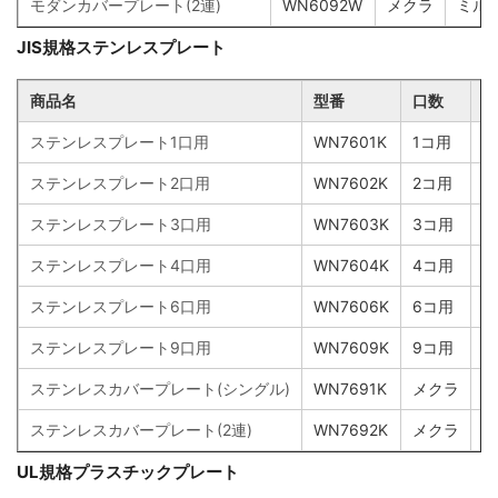
モダンカバープレート(2連)
WN6092W
メクラ
ミル
JIS規格ステンレスプレート
商品名
型番
口数
カ
ステンレスプレート1口用
WN7601K
1コ用
ホ
ステンレスプレート2口用
WN7602K
2コ用
ホ
ステンレスプレート3口用
WN7603K
3コ用
ホ
ステンレスプレート4口用
WN7604K
4コ用
ホ
ステンレスプレート6口用
WN7606K
6コ用
ホ
ステンレスプレート9口用
WN7609K
9コ用
ホ
ステンレスカバープレート(シングル)
WN7691K
メクラ
ホ
ステンレスカバープレート(2連)
WN7692K
メクラ
ホ
UL規格プラスチックプレート