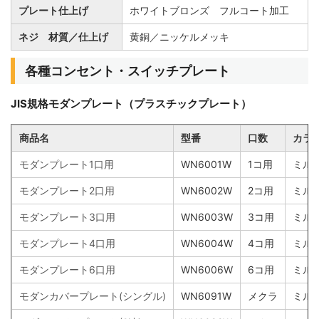
プレート仕上げ
ホワイトブロンズ フルコート加工
ネジ 材質／仕上げ
黄銅／ニッケルメッキ
各種コンセント・スイッチプレート
JIS規格モダンプレート（プラスチックプレート）
商品名
型番
口数
カラ
モダンプレート1口用
WN6001W
1コ用
ミル
モダンプレート2口用
WN6002W
2コ用
ミル
モダンプレート3口用
WN6003W
3コ用
ミル
モダンプレート4口用
WN6004W
4コ用
ミル
モダンプレート6口用
WN6006W
6コ用
ミル
モダンカバープレート(シングル)
WN6091W
メクラ
ミル