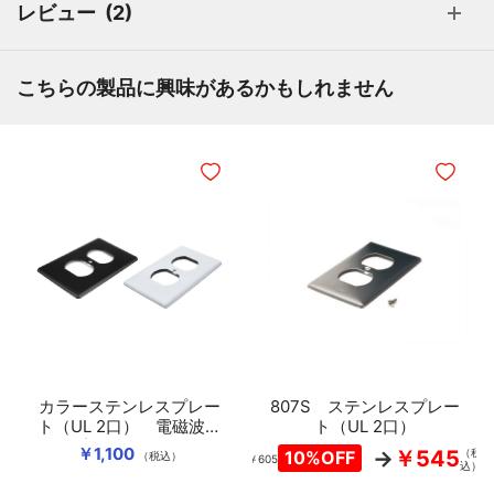
レビュー
2
こちらの製品に興味があるかもしれません
ほしいものリストに追加
ほしいも
カラーステンレスプレー
807S ステンレスプレー
￥4,
ト（UL 2口） 電磁波吸
ト（UL 2口）
収シート付き
￥1,100
￥545
（税
10%OFF
（税込）
￥605
込）