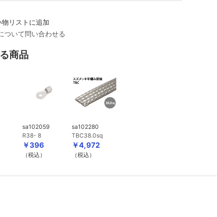
い物リストに追加
について問い合わせる
る商品
sa102059
sa102280
R38- 8
TBC38.0sq
￥396
￥4,972
（税込）
（税込）