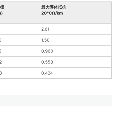
径
最大導体抵抗
)
20℃Ω/km
5
2.61
0
1.50
5
0.960
2
0.558
8
0.424