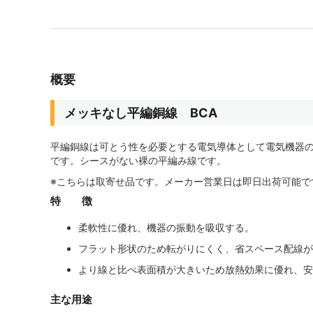
概要
メッキなし平編銅線 BCA
平編銅線は可とう性を必要とする電気導体として電気機器
です。シースがない裸の平編み線です。
※こちらは取寄せ品です。メーカー営業日は即日出荷可能で
特 徴
柔軟性に優れ、機器の振動を吸収する。
フラット形状のため転がりにくく、省スペース配線が
より線と比べ表面積が大きいため放熱効果に優れ、安
主な用途