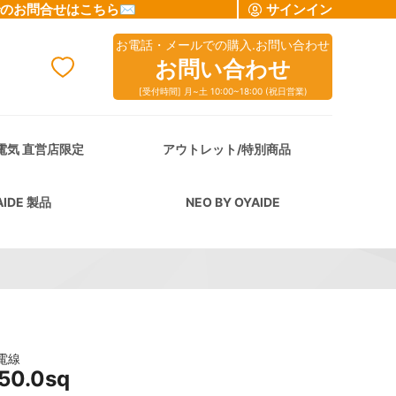
でのお問合せはこちら✉
サインイン
お電話・メールでの購入.お問い合わせ
お問い合わせ
[受付時間] 月~土 10:00~18:00 (祝日営業)
cart
電気 直営店限定
アウトレット/特別商品
AIDE 製品
NEO BY OYAIDE
電線
50.0sq