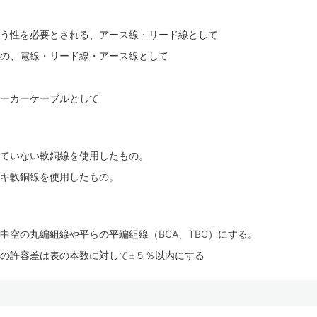
う性を必要とされる、アース線・リード線として
の、電線・リード線・アース線として
ーカーケーブルとして
していない軟銅線を使用したもの。
ッキ軟銅線を使用したもの。
中空の丸編組線や平らの平編組線（
BCA
、
TBC
）にする。
積の許容差は表の本数に対して±５％以内にする