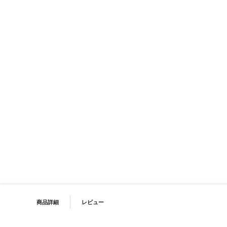
イメージギャラリーの最初に移動する
PRODUCT NAVIGATION
商品詳細
レビュー