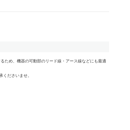
するため、機器の可動部のリード線・アース線などにも最適
承くださいませ。