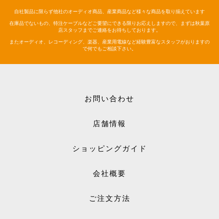
自社製品に限らず他社のオーディオ商品、産業商品など様々な商品を取り揃えています
在庫品でないもの、特注ケーブルなどご要望にできる限りお応えしますので、まずは秋葉原
店スタッフまでご連絡をお待ちしております。
またオーディオ、レコーディング、楽器、産業用電線など経験豊富なスタッフがおりますの
で何でもご相談下さい。
お問い合わせ
店舗情報
ショッピングガイド
会社概要
ご注文方法