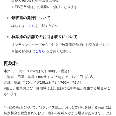
名義人株式会社小柳出電気商会
※振込手数料は、お客様のご負担になります。
領収書の発行について
詳しくは
こちら
をご覧ください。
秋葉原の店舗でのお引き取りについて
オンラインショップからご注文で秋葉原店舗でのお引き取りをご
希望のお客様は
こちら
をご覧ください。
配送料
本州（160サイズ25kgまで）880円（税込）
北海道、四国、九州
（160サイズ25kgまで）
1,210円（税込）
沖縄、離島
（160サイズ25kgまで）
1,760円（税込）
※但し、離島および一部地域は上記金額に追加料金が発生する場合がご
ざいます。
*一部の商品において、180サイズ以上、および25 Kgを超える商品には
特別料金が設定されており、追加の送料がかかる場合があります。
ご
注