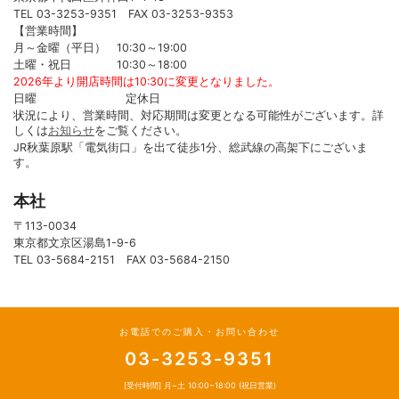
TEL 03-3253-9351 FAX 03-3253-9353
【営業時間】
月～金曜（平日） 10:30～19:00
土曜・祝日 10:30～18:00
2026年より開店時間は10:30に変更となりました。
日曜 定休日
状況により、営業時間、対応期間は変更となる可能性がございます。詳
しくは
お知らせ
をご覧ください。
JR秋葉原駅「電気街口」を出て徒歩1分、総武線の高架下にございま
す。
本社
〒113-0034
東京都文京区湯島1-9-6
TEL 03-5684-2151 FAX 03-5684-2150
お電話でのご購入・お問い合わせ
03-3253-9351
[受付時間] 月~土 10:00~18:00 (祝日営業)