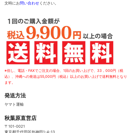
文時に
お
問い合わせ
ください
。
※但し、電話・FAXでご注文の場合、1回のお買い上げで、33，000円（税
込）、沖縄への発送は55,000円（税込）以上のお買い上げで送料無料となり
ます。
発送方法
ヤマト運輸
秋葉原直営店
〒101-0021
東京都千代田区外神田1-4-13