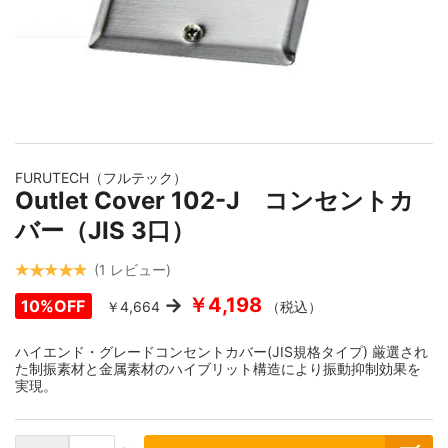
イメージギャラリーの最初に移動する
FURUTECH（フルテック）
Outlet Cover 102-J コンセントカ
バー（JIS 3口）
1
レビュー
￥4,198
10%OFF
￥4,664
（税込）
ハイエンド・グレードコンセントカバー(JIS規格タイプ) 厳選され
た制振素材と金属素材のハイブリット構造により振動抑制効果を
実現。