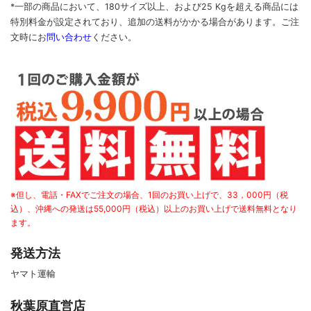
*一部の商品において、180サイズ以上、および25 Kgを超える商品には
特別料金が設定されており、追加の送料がかかる場合があります。
ご
注
文時に
お
問い合わせ
ください
。
※但し、電話・FAXでご注文の場合、1回のお買い上げで、33，000円（税
込）、沖縄への発送は55,000円（税込）以上のお買い上げで送料無料となり
ます。
発送方法
ヤマト運輸
秋葉原直営店