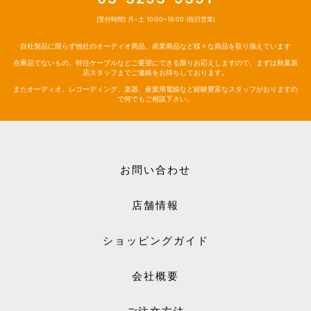
[受付時間] 月~土 10:00~18:00 (祝日営業)
自社製品に限らず他社のオーディオ商品、産業商品など様々な商品を取り揃えています
在庫品でないもの、特注ケーブルなどご要望にできる限りお応えしますので、まずは秋葉原
店スタッフまでご連絡をお待ちしております。
またオーディオ、レコーディング、楽器、産業用電線など経験豊富なスタッフがおりますの
で何でもご相談下さい。
お問い合わせ
店舗情報
ショッピングガイド
会社概要