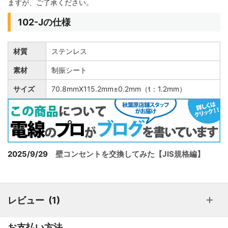
ますが、ご了承ください。
102-Jの仕様
材質
ステンレス
素材
制振シート
サイズ
70.8mmX115.2mm±0.2mm（t：1.2mm）
2025/9/29
壁コンセントを交換してみた【JIS規格編】
レビュー
1
お支払い方法