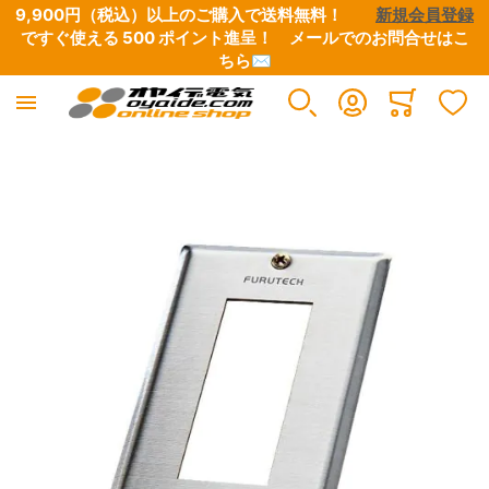
9,900円（税込）以上のご購入で送料無料！　　
新規会員登録
ですぐ使える 500 ポイント進呈！　
メールでのお問合せはこ
ちら✉
Minicart
イメージギャラリーの最後に移動する