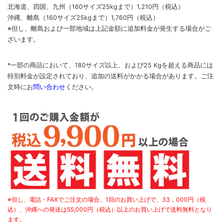
北海道、四国、九州
（160サイズ25kgまで）
1,210円（税込）
沖縄、離島
（160サイズ25kgまで）
1,760円（税込）
※但し、離島および一部地域は上記金額に追加料金が発生する場合がご
ざいます。
*一部の商品において、180サイズ以上、および25 Kgを超える商品には
特別料金が設定されており、追加の送料がかかる場合があります。
ご
注
文時に
お
問い合わせ
ください
。
※但し、電話・FAXでご注文の場合、1回のお買い上げで、33，000円（税
込）、沖縄への発送は55,000円（税込）以上のお買い上げで送料無料となり
ます。