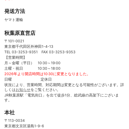
発送方法
ヤマト運輸
秋葉原直営店
〒101-0021
東京都千代田区外神田1-4-13
TEL 03-3253-9351 FAX 03-3253-9353
【営業時間】
月～金曜（平日） 10:30～19:00
土曜・祝日 10:30～18:00
2026年より開店時間は10:30に変更となりました。
日曜 定休日
状況により、営業時間、対応期間は変更となる可能性がございます。詳
しくは
お知らせ
をご覧ください。
JR秋葉原駅「電気街口」を出て徒歩1分、総武線の高架下にございま
す。
本社
〒113-0034
東京都文京区湯島1-9-6