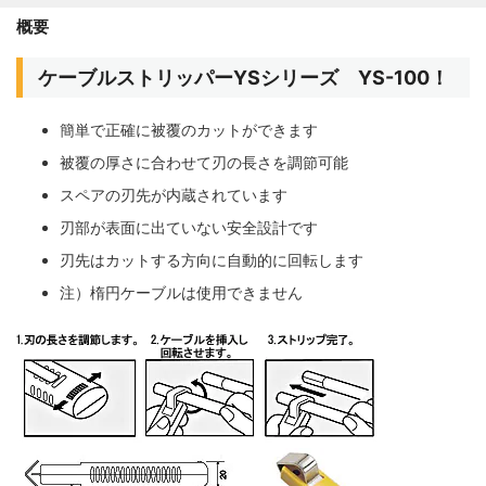
概要
ケーブルストリッパーYSシリーズ YS-100！
簡単で正確に被覆のカットができます
被覆の厚さに合わせて刃の長さを調節可能
スペアの刃先が内蔵されています
刃部が表面に出ていない安全設計です
刃先はカットする方向に自動的に回転します
注）楕円ケーブルは使用できません