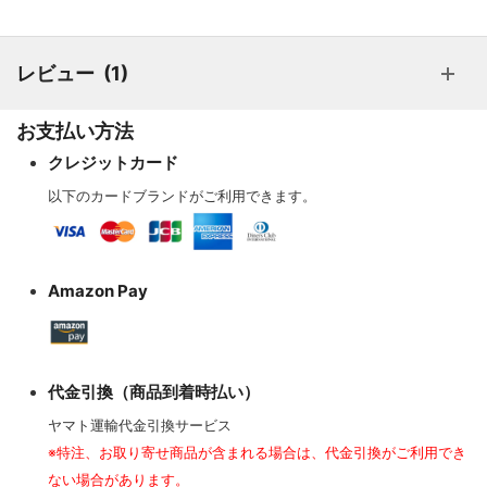
レビュー
1
お支払い方法
クレジットカード
以下のカードブランドがご利用できます。
Amazon Pay
代金引換（商品到着時払い）
ヤマト運輸代金引換サービス
※特注、お取り寄せ商品が含まれる場合は、代金引換がご利用でき
ない場合があります。