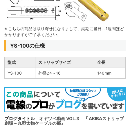
※ こちらの商品は取り寄せになりまして、納期に当日～1週間ほど
かかりますがご了承ください。
YS-100の仕様
型式
ストリップサイズ
全長
YS-100
外径φ4～16
140mm
ブログタイトル
オヤツベ動画 VOL.3 『 AKIBAストリップ
劇場～丸型太物ケーブルの部』