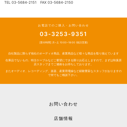
TEL 03-5684-2151 FAX 03-5684-2150
お電話でのご購入・お問い合わせ
03-3253-9351
[受付時間] 月~土 10:00~18:00 (祝日営業)
自社製品に限らず他社のオーディオ商品、産業商品など様々な商品を取り揃えています
在庫品でないもの、特注ケーブルなどご要望にできる限りお応えしますので、まずは秋葉原
店スタッフまでご連絡をお待ちしております。
またオーディオ、レコーディング、楽器、産業用電線など経験豊富なスタッフがおりますの
で何でもご相談下さい。
お問い合わせ
店舗情報