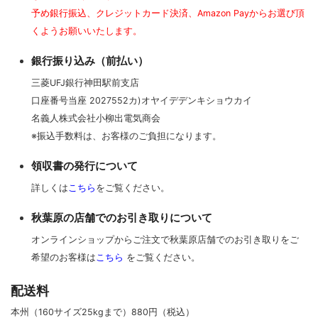
予め銀行振込、クレジットカード決済、Amazon Payからお選び頂
くようお願いいたします。
銀行振り込み（前払い）
三菱UFJ銀行神田駅前支店
口座番号当座 2027552カ)オヤイデデンキショウカイ
名義人株式会社小柳出電気商会
※振込手数料は、お客様のご負担になります。
領収書の発行について
詳しくは
こちら
をご覧ください。
秋葉原の店舗でのお引き取りについて
オンラインショップからご注文で秋葉原店舗でのお引き取りをご
希望のお客様は
こちら
をご覧ください。
配送料
本州（160サイズ25kgまで）880円（税込）