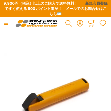
9,900円（税込）以上のご購入で送料無料！　　
新規会員登録
ですぐ使える 500 ポイント進呈！　
メールでのお問合せはこ
ちら✉
Minicart
イメージギャラリーの最後に移動する