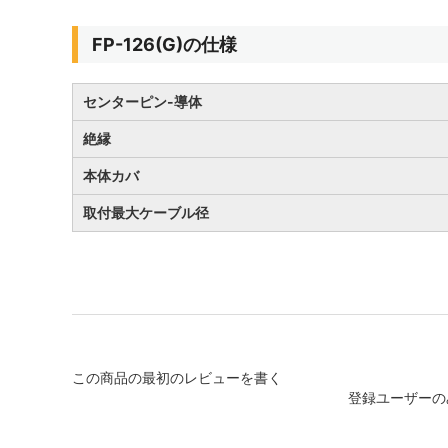
FP-126(G)の仕様
センターピン-導体
絶縁
本体カバ
取付最大ケーブル径
この商品の最初のレビューを書く
登録ユーザーの