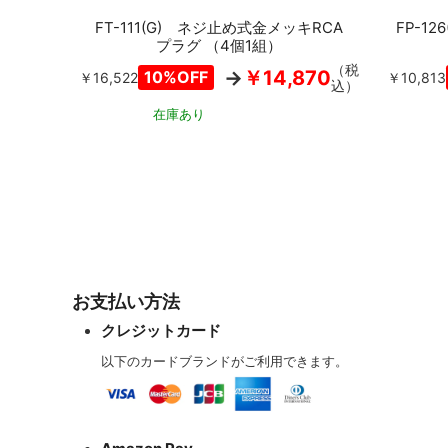
FT-111(G) ネジ止め式金メッキRCA
FP-1
プラグ （4個1組）
（税
￥14,870
10%OFF
￥16,522
￥10,813
込）
在庫あり
カートに入れる
お支払い方法
クレジットカード
以下のカードブランドがご利用できます。