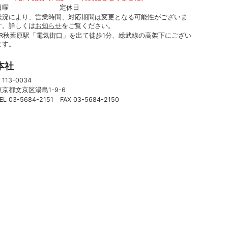
日曜 定休日
状況により、営業時間、対応期間は変更となる可能性がございま
す。詳しくは
お知らせ
をご覧ください。
JR秋葉原駅「電気街口」を出て徒歩1分、総武線の高架下にござい
ます。
本社
113-0034
東京都文京区湯島1-9-6
EL 03-5684-2151 FAX 03-5684-2150