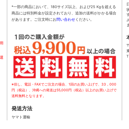
*一部の商品において、180サイズ以上、および25 Kgを超える
商品には特別料金が設定されており、追加の送料がかかる場合
があります。
ご
注文時に
お
問い合わせ
ください
。
用
〒
T
お選
※但し、電話・FAXでご注文の場合、1回のお買い上げで、33，000
円（税込）、沖縄への発送は55,000円（税込）以上のお買い上げで
送料無料となります。
発送方法
ヤマト運輸