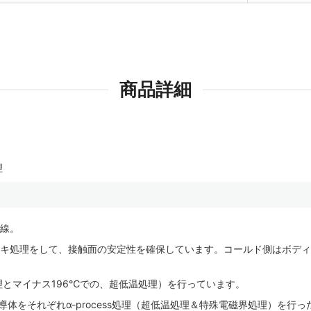
商品詳細
理
線。
ッキ処理をして、接触面の安定性を確保しています。コールド側はボデ
電磁界処理とマイナス196℃での、超低温処理）を行っています。
FC導体をそれぞれα-process処理（超低温処理＆特殊電磁界処理）を行