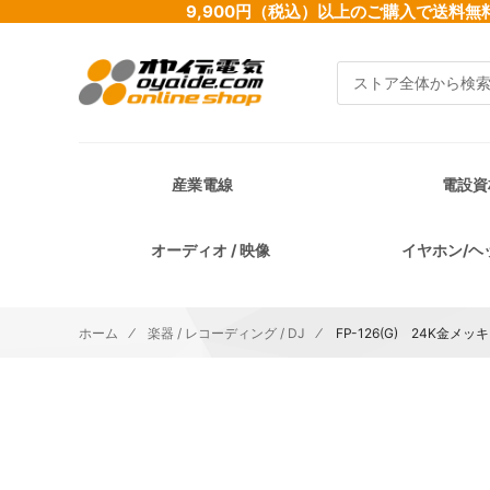
9,900円（税込）以上のご購入で送
検索
産業電線
電設資
オーディオ / 映像
イヤホン/ヘ
ホーム
楽器 / レコーディング / DJ
FP-126(G) 24K金メ
イメージギャラリーの最後に移動する