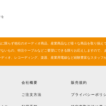
りを
品に限らず他社のオーディオ商品、産業商品など様々な商品を取り揃え
でないもの、特注ケーブルなどご要望にできる限りお応えしますので、
ーディオ、レコーディング、楽器、産業用電線など経験豊富なスタッフ
会社概要
販売規約
ご注文方法
プライバシーポリ