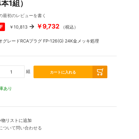
4本1組）
の最初のレビューを書く
￥9,732
F
￥10,813
（税込）
グレードRCAプラグ FP-126(G) 24K金メッキ処理
組
カートに入れる
庫あり
い物リストに追加
について問い合わせる