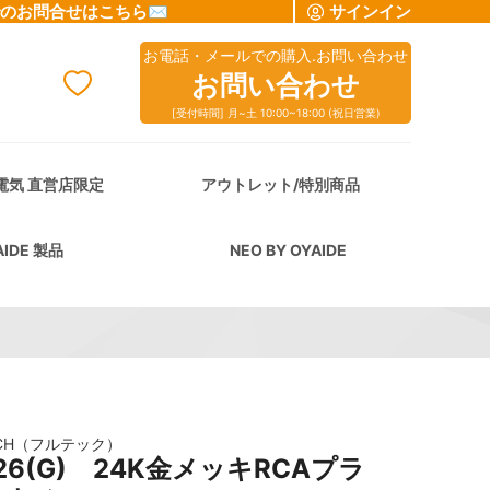
でのお問合せはこちら✉
サインイン
お電話・メールでの購入.お問い合わせ
お問い合わせ
[受付時間] 月~土 10:00~18:00 (祝日営業)
cart
電気 直営店限定
アウトレット/特別商品
AIDE 製品
NEO BY OYAIDE
ECH（フルテック）
126(G) 24K金メッキRCAプラ