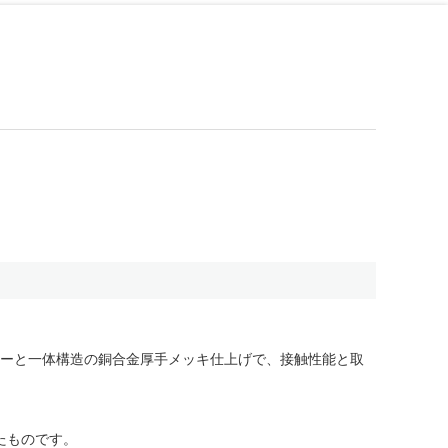
ィーと一体構造の銅合金厚手メッキ仕上げで、接触性能と取
ったものです。