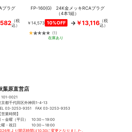
CAプラグ
FP-160(G) 24K金メッキRCAプラグ
（4本1組）
（税
（税
,582
￥13,116
10%OFF
￥14,573
込）
込）
1
カートに入れる
カートに入れる
在庫あり
秋葉原直営店
101-0021
東京都千代田区外神田1-4-13
EL 03-3253-9351 FAX 03-3253-9353
【営業時間】
月～金曜（平日） 10:30～19:00
土曜・祝日 10:30～18:00
2026年より開店時間は10:30に変更となりました。