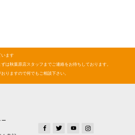
ています
まずは秋葉原店スタッフまでご連絡をお待ちしております。
がおりますので何でもご相談下さい。
シー
See our Facebook
See our Twitter
See our Youtube channel
See our Instagram Plus