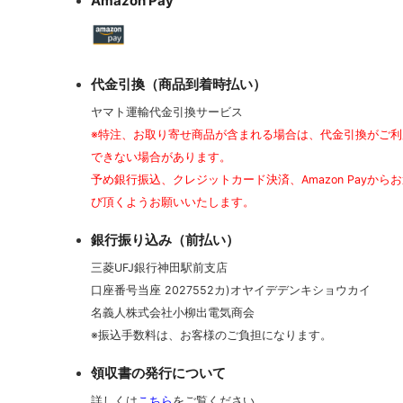
Amazon Pay
代金引換（商品到着時払い）
ヤマト運輸代金引換サービス
※特注、お取り寄せ商品が含まれる場合は、代金引換がご利
できない場合があります。
予め銀行振込、クレジットカード決済、Amazon Payから
び頂くようお願いいたします。
銀行振り込み（前払い）
三菱UFJ銀行神田駅前支店
口座番号当座 2027552カ)オヤイデデンキショウカイ
名義人株式会社小柳出電気商会
※振込手数料は、お客様のご負担になります。
領収書の発行について
詳しくは
こちら
をご覧ください。