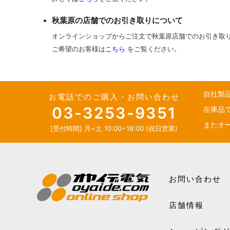
秋葉原の店舗でのお引き取りについて
オンラインショップからご注文で秋葉原店舗でのお引き取
ご希望のお客様は
こちら
をご覧ください。
自社製
お電話でのご購入・お問い合わせ
03-3253-9351
在庫品
またオ
[受付時間] 月~土 10:00~18:00 (祝日営業)
お問い合わせ
店舗情報