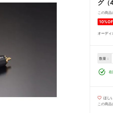
グ（
この商品
10%OF
オーディオ
数量：
在
ほし
この商品