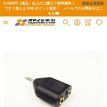
9,900円（税込）以上のご購入で送料無料！　　
新規会員登録
ですぐ使える 500 ポイント進呈！　
メールでのお問合せはこ
ちら✉
Minicart
イメージギャラリーの最後に移動する