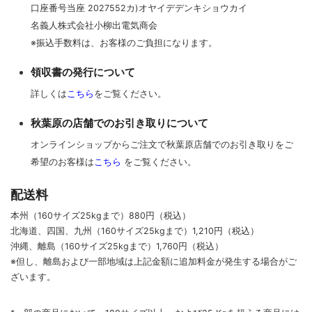
口座番号当座 2027552カ)オヤイデデンキショウカイ
名義人株式会社小柳出電気商会
※振込手数料は、お客様のご負担になります。
領収書の発行について
詳しくは
こちら
をご覧ください。
秋葉原の店舗でのお引き取りについて
オンラインショップからご注文で秋葉原店舗でのお引き取りをご
希望のお客様は
こちら
をご覧ください。
配送料
本州（160サイズ25kgまで）880円（税込）
北海道、四国、九州
（160サイズ25kgまで）
1,210円（税込）
沖縄、離島
（160サイズ25kgまで）
1,760円（税込）
※但し、離島および一部地域は上記金額に追加料金が発生する場合がご
ざいます。