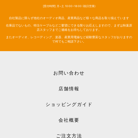
[受付時間] 月~土 10:00~18:00 (祝日営業)
自社製品に限らず他社のオーディオ商品、産業商品など様々な商品を取り揃えています
在庫品でないもの、特注ケーブルなどご要望にできる限りお応えしますので、まずは秋葉原
店スタッフまでご連絡をお待ちしております。
またオーディオ、レコーディング、楽器、産業用電線など経験豊富なスタッフがおりますの
で何でもご相談下さい。
お問い合わせ
店舗情報
ショッピングガイド
会社概要
ご注文方法