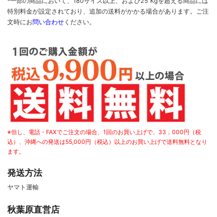
*一部の商品において、180サイズ以上、および25 Kgを超える商品には
特別料金が設定されており、追加の送料がかかる場合があります。
ご
注
文時に
お
問い合わせ
ください
。
※但し、電話・FAXでご注文の場合、1回のお買い上げで、33，000円（税
込）、沖縄への発送は55,000円（税込）以上のお買い上げで送料無料となり
ます。
発送方法
ヤマト運輸
秋葉原直営店