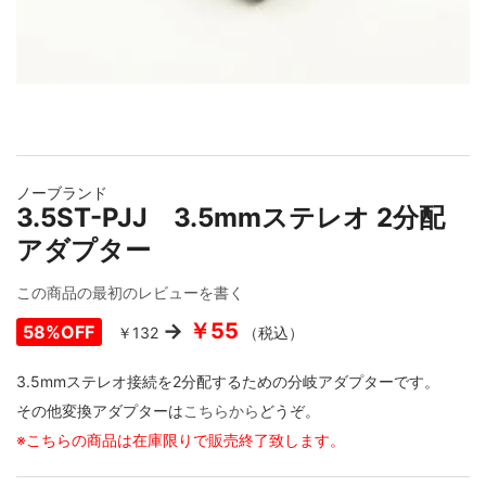
イメージギャラリーの最初に移動する
ノーブランド
3.5ST-PJJ 3.5mmステレオ 2分配
アダプター
この商品の最初のレビューを書く
￥55
58%OFF
￥132
（税込）
3.5mmステレオ接続を2分配するための分岐アダプターです。
その他変換アダプターは
こちらから
どうぞ。
※こちらの商品は在庫限りで販売終了致します。