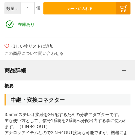
個
数量：
カートに入れる
在庫あり
ほしい物リストに追加
この商品について問い合わせる
商品詳細
概要
中継・変換コネクター
3.5mmステレオ接続を2分配するための分岐アダプターです。
主な使い方として、信号1系統を2系統へ分配出力する事に使われ
ます。（1 IN→2 OUT）
アナログアイテムなので2IN→1OUT接続も可能ですが、機器によ