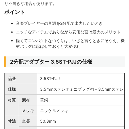
り不向きな場合があります。
ポイント
音楽プレイヤーの音源を2分配で出力したいとき
ニッチなアイテムでありながら安価な面は最大のメリット
軽くてコンパクトなつくりは、いざと言うときにそなえ、機
材バッグに忍ばせておくと大変便利
2分配アダプター 3.5ST-PJJの仕様
品番
3.5ST-PJJ
仕様
3.5mmステレオミニプラグ×1－3.5mmステレ
材質
素材
黄銅
メッキ
ニッケルメッキ
寸法
全長
50.3mm