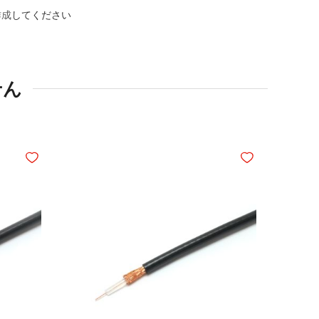
作成
してください
せん
ほしいものリストに追加
ほしいものリスト