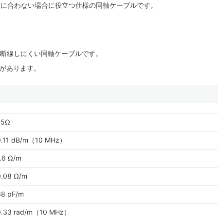
間に合わない場合に役立つ仕様の同軸ケーブルです。
断線しにくい同軸ケーブルです。
さがあります。
75Ω
0.11 dB/m（10 MHz）
1.6 Ω/m
0.08 Ω/m
68 pF/m
0.33 rad/m（10 MHz）