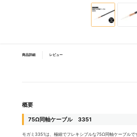
イメージギャラリーの最初に移動する
PRODUCT NAVIGATION
商品詳細
レビュー
概要
75Ω同軸ケーブル 3351
モガミ3351は、極細でフレキシブルな75Ω同軸ケーブルで