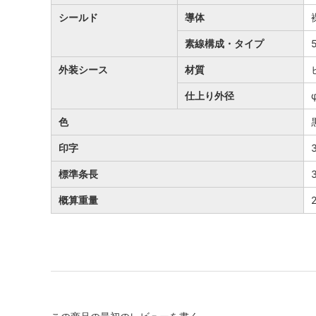
シールド
導体
素線構成・タイプ
外装シース
材質
仕上り外径
色
印字
標準条長
概算重量