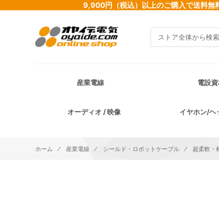
9,900円（税込）以上のご購入で送
検索
産業電線
電設資
オーディオ / 映像
イヤホン/ヘ
ホーム
産業電線
シールド・ロボットケーブル
超柔軟・
イメージギャラリーの最後に移動する