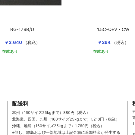
RG-179B/U
1.5C-QEV・CW
￥2,640
￥264
（税込）
（税込）
在庫あり
在庫あり
カートに入れる
配送料
〒
本州（160サイズ25kgまで）880円（税込）
北海道、四国、九州
（160サイズ25kgまで）
1,210円（税込）
T
沖縄、離島
（160サイズ25kgまで）
1,760円（税込）
※但し、離島および一部地域は上記金額に追加料金が発生する