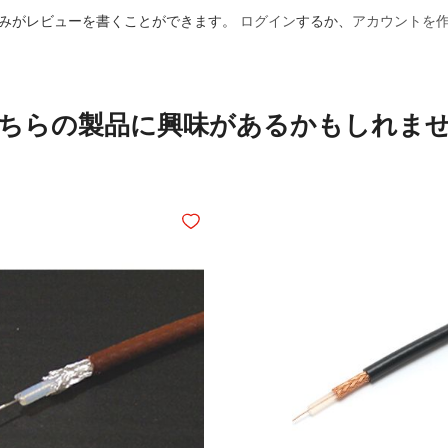
みがレビューを書くことができます。
ログイン
するか、
アカウントを
ちらの製品に興味があるかもしれま
追加
ほしいものリストに追加