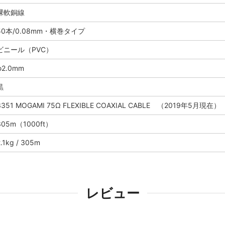
裸軟銅線
50本/0.08mm・横巻タイプ
ビニール（PVC）
φ2.0mm
黒
3351 MOGAMI 75Ω FLEXIBLE COAXIAL CABLE （2019年5月現在）
305m（1000ft）
2.1kg / 305m
レビュー