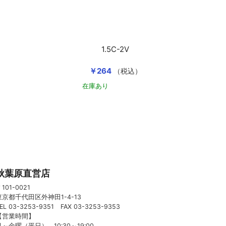
1.5C-2V
￥264
（税込）
在庫あり
カートに入れる
カートに入れる
秋葉原直営店
101-0021
東京都千代田区外神田1-4-13
EL 03-3253-9351 FAX 03-3253-9353
【営業時間】
月～金曜（平日） 10:30～19:00