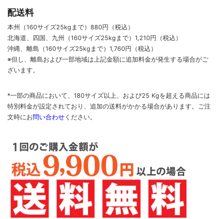
配送料
本州（160サイズ25kgまで）880円（税込）
北海道、四国、九州
（160サイズ25kgまで）
1,210円（税込）
沖縄、離島
（160サイズ25kgまで）
1,760円（税込）
※但し、離島および一部地域は上記金額に追加料金が発生する場合がご
ざいます。
*一部の商品において、180サイズ以上、および25 Kgを超える商品には
特別料金が設定されており、追加の送料がかかる場合があります。
ご
注
文時に
お
問い合わせ
ください
。