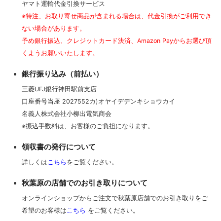
ヤマト運輸代金引換サービス
※特注、お取り寄せ商品が含まれる場合は、代金引換がご利用でき
ない場合があります。
予め銀行振込、クレジットカード決済、Amazon Payからお選び頂
くようお願いいたします。
銀行振り込み（前払い）
三菱UFJ銀行神田駅前支店
口座番号当座 2027552カ)オヤイデデンキショウカイ
名義人株式会社小柳出電気商会
※振込手数料は、お客様のご負担になります。
領収書の発行について
詳しくは
こちら
をご覧ください。
秋葉原の店舗でのお引き取りについて
オンラインショップからご注文で秋葉原店舗でのお引き取りをご
希望のお客様は
こちら
をご覧ください。