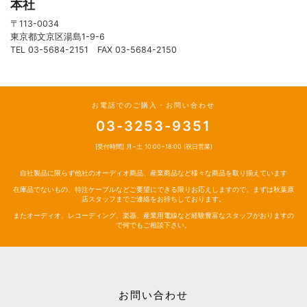
本社
〒113-0034
東京都文京区湯島1-9-6
TEL 03-5684-2151 FAX 03-5684-2150
お電話でのご購入・お問い合わせ
03-3253-9351
[受付時間] 月~土 10:00~18:00 (祝日営業)
自社製品に限らず他社のオーディオ商品、産業商品など様々な商品を取り揃えています
在庫品でないもの、特注ケーブルなどご要望にできる限りお応えしますので、まずは秋葉原
店スタッフまでご連絡をお待ちしております。
またオーディオ、レコーディング、楽器、産業用電線など経験豊富なスタッフがおりますの
で何でもご相談下さい。
お問い合わせ