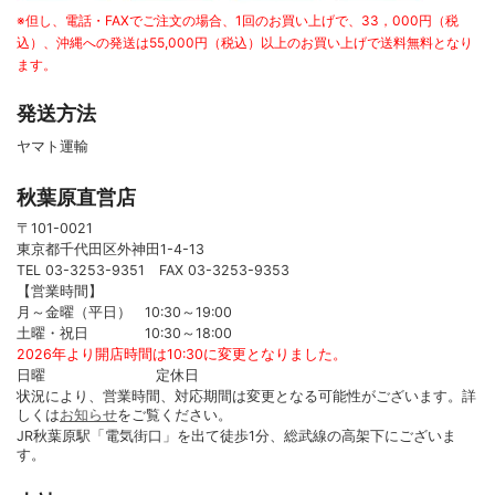
※但し、電話・FAXでご注文の場合、1回のお買い上げで、33，000円（税
込）、沖縄への発送は55,000円（税込）以上のお買い上げで送料無料となり
ます。
発送方法
ヤマト運輸
秋葉原直営店
〒101-0021
東京都千代田区外神田1-4-13
TEL 03-3253-9351 FAX 03-3253-9353
【営業時間】
月～金曜（平日） 10:30～19:00
土曜・祝日 10:30～18:00
2026年より開店時間は10:30に変更となりました。
日曜 定休日
状況により、営業時間、対応期間は変更となる可能性がございます。詳
しくは
お知らせ
をご覧ください。
JR秋葉原駅「電気街口」を出て徒歩1分、総武線の高架下にございま
す。