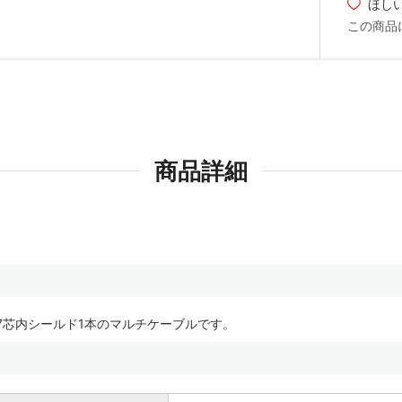
ほし
この商品
商品詳細
x1芯の合計7芯内シールド1本のマルチケーブルです。