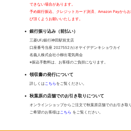
できない場合があります。
予め銀行振込、クレジットカード決済、Amazon Payから
び頂くようお願いいたします。
銀行振り込み（前払い）
三菱UFJ銀行神田駅前支店
口座番号当座 2027552カ)オヤイデデンキショウカイ
名義人株式会社小柳出電気商会
※振込手数料は、お客様のご負担になります。
領収書の発行について
詳しくは
こちら
をご覧ください。
秋葉原の店舗でのお引き取りについて
オンラインショップからご注文で秋葉原店舗でのお引き取
ご希望のお客様は
こちら
をご覧ください。