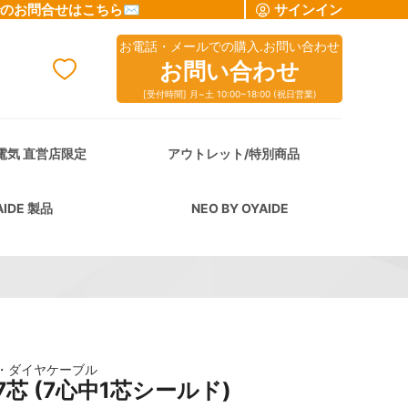
でのお問合せはこちら✉
サインイン
お電話・メールでの購入.お問い合わせ
お問い合わせ
[受付時間] 月~土 10:00~18:00 (祝日営業)
cart
電気 直営店限定
アウトレット/特別商品
AIDE 製品
NEO BY OYAIDE
・ダイヤケーブル
7芯 (7心中1芯シールド)