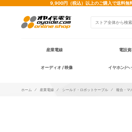
9,900円（税込）以上のご購入で送
検索
産業電線
電設資
オーディオ / 映像
イヤホン/ヘ
ホーム
産業電線
シールド・ロボットケーブル
複合・マ
イメージギャラリーの最後に移動する