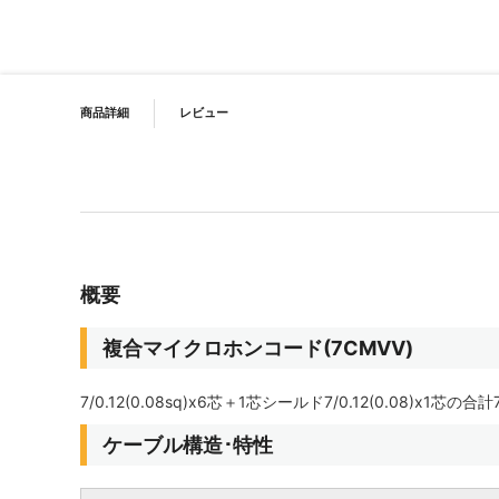
イメージギャラリーの最初に移動する
PRODUCT NAVIGATION
商品詳細
レビュー
概要
複合マイクロホンコード(7CMVV)
7/0.12(0.08sq)x6芯＋1芯シールド7/0.12(0.08)
ケーブル構造･特性