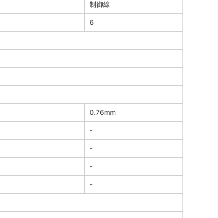
制御線
6
0.76mm
-
-
-
-