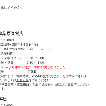
作成
してください
秋葉原直営店
101-0021
東京都千代田区外神田1-4-13
EL 03-3253-9351 FAX 03-3253-9353
【営業時間】
月～金曜（平日） 10:30～19:00
土曜・祝日 10:30～18:00
2026年より開店時間は10:30に変更となりました。
日曜 定休日
状況により、営業時間、対応期間は変更となる可能性がございま
す。詳しくは
お知らせ
をご覧ください。
JR秋葉原駅「電気街口」を出て徒歩1分、総武線の高架下にござい
ます。
本社
113-0034