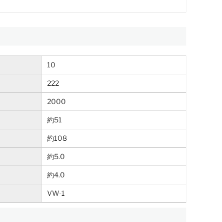
10
222
2000
約51
約108
約5.0
約4.0
VW-1