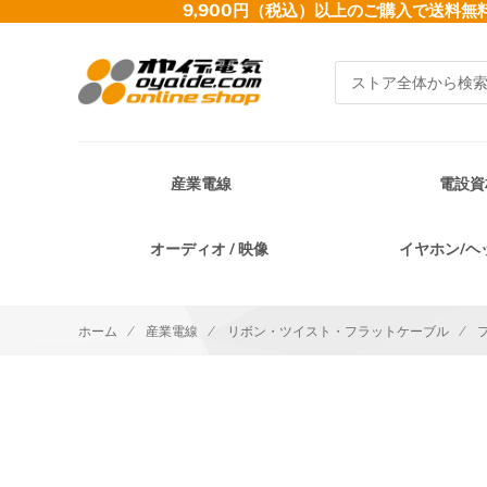
9,900円（税込）以上のご購入で送
検索
産業電線
電設資
オーディオ / 映像
イヤホン/ヘ
ホーム
産業電線
リボン・ツイスト・フラットケーブル
イメージギャラリーの最後に移動する