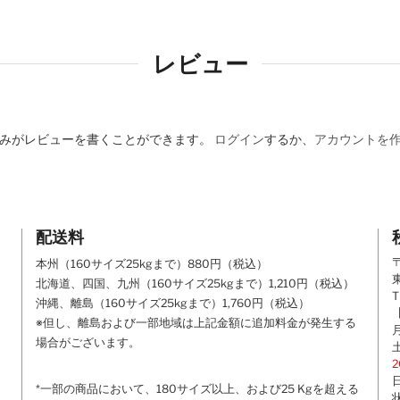
レビュー
みがレビューを書くことができます。
ログイン
するか、
アカウントを
配送料
〒
本州（160サイズ25kgまで）880円（税込）
北海道、四国、九州
（160サイズ25kgまで）
1,210円（税込）
T
沖縄、離島
（160サイズ25kgまで）
1,760円（税込）
※但し、離島および一部地域は上記金額に追加料金が発生する
場合がございます。
*一部の商品において、180サイズ以上、および25 Kgを超える