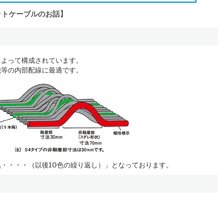
ラットケーブルのお話】
によって構成されています。
機等の内部配線に最適です。
・・・・（以後10色の繰り返し）」となっております。