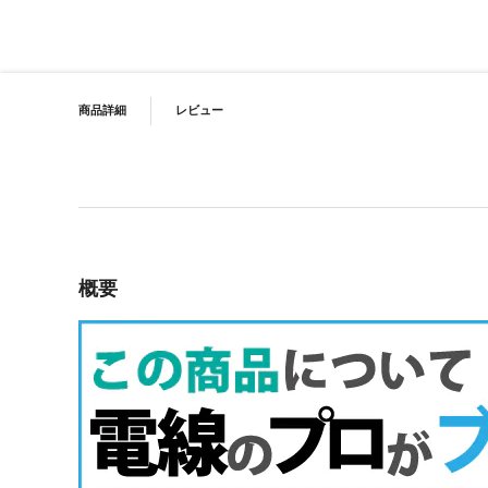
イメージギャラリーの最初に移動する
PRODUCT NAVIGATION
商品詳細
レビュー
概要