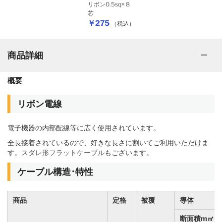
リボン0.5sq× 8
芯
￥275
（税込）
商品詳細
概要
リボン電線
電子機器の内部配線等に広く使用されています。
全長接着されているので、好きな長さに割いてご利用いただけま
す。
スダレ形フラットケーブル
もございます。
ケーブル構造･特性
商品
定格
被覆
導体
断面積m㎡