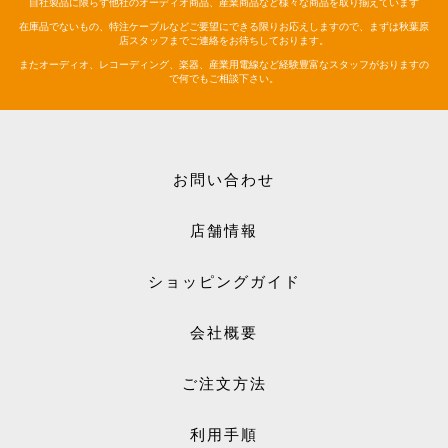
自社製品に限らず他社のオーディオ商品、産業商品など様々な商品を取り揃えています
在庫品でないもの、特注ケーブルなどご要望にできる限りお応えしますので、まずは秋葉原
店スタッフまでご連絡をお待ちしております。
またオーディオ、レコーディング、楽器、産業用電線など経験豊富なスタッフがおりますの
で何でもご相談下さい。
お問い合わせ
店舗情報
ショッピングガイド
会社概要
ご注文方法
利用手順