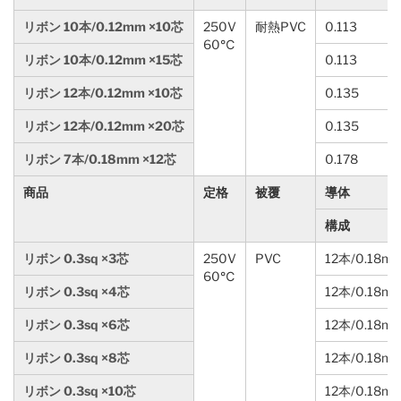
リボン 10本/0.12mm ×10芯
250V
耐熱PVC
0.113
60℃
リボン 10本/0.12mm ×15芯
0.113
リボン 12本/0.12mm ×10芯
0.135
リボン 12本/0.12mm ×20芯
0.135
リボン 7本/0.18mm ×12芯
0.178
商品
定格
被覆
導体
構成
リボン 0.3sq ×3芯
250V
PVC
12本/0.18m
60℃
リボン 0.3sq ×4芯
12本/0.18m
リボン 0.3sq ×6芯
12本/0.18m
リボン 0.3sq ×8芯
12本/0.18m
リボン 0.3sq ×10芯
12本/0.18m