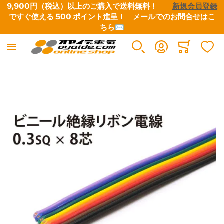
9,900円（税込）以上のご購入で送料無料！　　
新規会員登録
ですぐ使える 500 ポイント進呈！　
メールでのお問合せはこ
ちら✉
Minicart
イメージギャラリーの最後に移動する