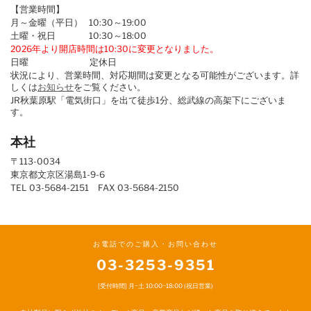
【営業時間】
月～金曜（平日） 10:30～19:00
土曜・祝日 10:30～18:00
2026年より開店時間は10:30に変更となりました。
日曜 定休日
状況により、営業時間、対応期間は変更となる可能性がございます。詳
しくは
お知らせ
をご覧ください。
JR秋葉原駅「電気街口」を出て徒歩1分、総武線の高架下にございま
す。
本社
〒113-0034
東京都文京区湯島1-9-6
TEL 03-5684-2151 FAX 03-5684-2150
お電話でのご購入・お問い合わせ
03-3253-9351
[受付時間] 月~土 10:00~18:00 (祝日営業)