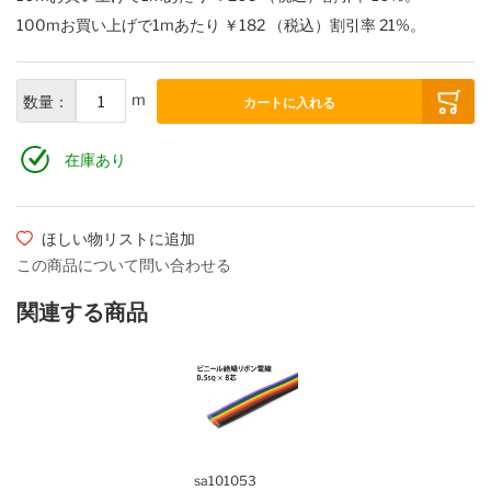
100mお買い上げで1mあたり
￥182
（税込）
割引率
21
%。
m
数量：
カートに入れる
在庫あり
ほしい物リストに追加
この商品について問い合わせる
関連する商品
sa101053