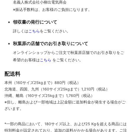
名義人株式会社小柳出電気商会
※振込手数料は、お客様のご負担になります。
領収書の発行について
詳しくは
こちら
をご覧ください。
秋葉原の店舗でのお引き取りについて
オンラインショップからご注文で秋葉原店舗でのお引き取りをご
希望のお客様は
こちら
をご覧ください。
配送料
本州（160サイズ25kgまで）880円（税込）
北海道、四国、九州
（160サイズ25kgまで）
1,210円（税込）
沖縄、離島
（160サイズ25kgまで）
1,760円（税込）
※但し、離島および一部地域は上記金額に追加料金が発生する場合がご
ざいます。
*一部の商品において、180サイズ以上、および25 Kgを超える商品には
特別料金が設定されており、追加の送料がかかる場合があります。
ご
注