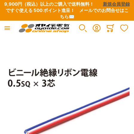
9,900円（税込）以上のご購入で送料無料！　　
新規会員登録
ですぐ使える 500 ポイント進呈！　
メールでのお問合せはこ
ちら✉
Minicart
イメージギャラリーの最後に移動する