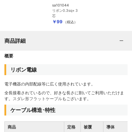
sa101044
リボン0.3sq× 3
芯
￥99
（税込）
商品詳細
概要
リボン電線
電子機器の内部配線等に広く使用されています。
全長接着されているので、好きな長さに割いてご利用いただけま
す。
スダレ形フラットケーブル
もございます。
ケーブル構造･特性
商品
定格
被覆
導体