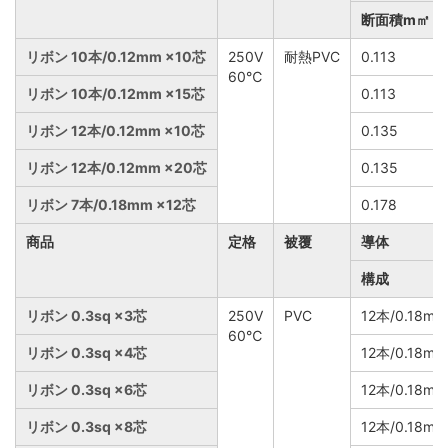
断面積m㎡
リボン 10本/0.12mm ×10芯
250V
耐熱PVC
0.113
60℃
リボン 10本/0.12mm ×15芯
0.113
リボン 12本/0.12mm ×10芯
0.135
リボン 12本/0.12mm ×20芯
0.135
リボン 7本/0.18mm ×12芯
0.178
商品
定格
被覆
導体
構成
リボン 0.3sq ×3芯
250V
PVC
12本/0.18m
60℃
リボン 0.3sq ×4芯
12本/0.18m
リボン 0.3sq ×6芯
12本/0.18m
リボン 0.3sq ×8芯
12本/0.18m