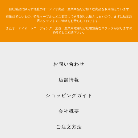
自社製品に限らず他社のオーディオ商品、産業商品など様々な商品を取り揃えています
在庫品でないもの、特注ケーブルなどご要望にできる限りお応えしますので、まずは秋葉原
店スタッフまでご連絡をお待ちしております。
またオーディオ、レコーディング、楽器、産業用電線など経験豊富なスタッフがおりますの
で何でもご相談下さい。
お問い合わせ
店舗情報
ショッピングガイド
会社概要
ご注文方法