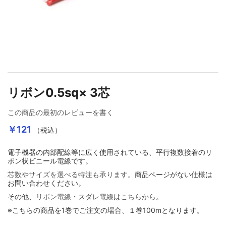
イメージギャラリーの最初に移動する
リボン0.5sq× 3芯
この商品の最初のレビューを書く
￥121
（税込）
電子機器の内部配線等に広く使用されている、平行複数接着のリ
ボン状ビニール電線です。
芯数やサイズを選べる特注も承ります。
商品ページがない仕様は
お問い合わせください。
その他、
リボン電線
・
スダレ電線
は
こちらから
。
※こちらの商品を1巻でご注文の場合、１巻100mとなります。