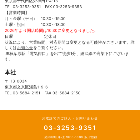
東京都千代田区外神田1-4-13
TEL 03-3253-9351 FAX 03-3253-9353
【営業時間】
月～金曜（平日） 10:30～19:00
土曜・祝日 10:30～18:00
2026年より開店時間は10:30に変更となりました。
日曜 定休日
状況により、営業時間、対応期間は変更となる可能性がございます。詳
しくは
お知らせ
をご覧ください。
JR秋葉原駅「電気街口」を出て徒歩1分、総武線の高架下にございま
す。
本社
〒113-0034
東京都文京区湯島1-9-6
TEL 03-5684-2151 FAX 03-5684-2150
お電話でのご購入・お問い合わせ
03-3253-9351
[受付時間] 月~土 10:00~18:00 (祝日営業)